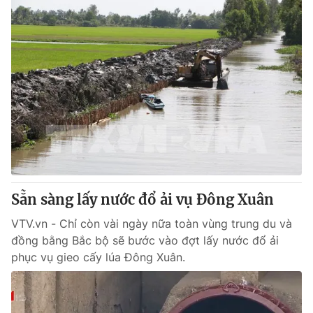
Sẵn sàng lấy nước đổ ải vụ Đông Xuân
VTV.vn - Chỉ còn vài ngày nữa toàn vùng trung du và
đồng bằng Bắc bộ sẽ bước vào đợt lấy nước đổ ải
phục vụ gieo cấy lúa Đông Xuân.