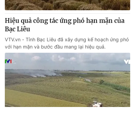
Hiệu quả công tác ứng phó hạn mặn của
Bạc Liêu
VTV.vn - Tỉnh Bạc Liêu đã xây dựng kế hoạch ứng phó
với hạn mặn và bước đầu mang lại hiệu quả.
Tin mới
Video
Live
Emagazine
Trang chủ