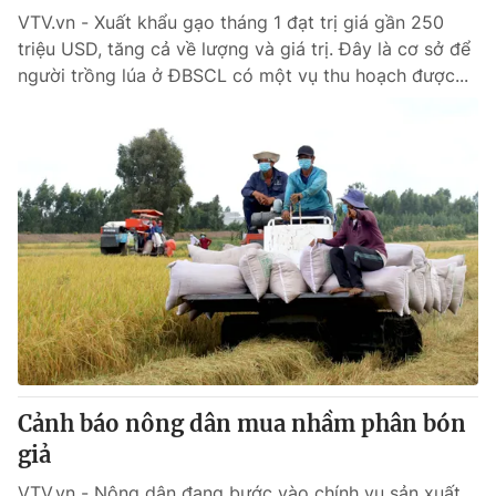
VTV.vn - Xuất khẩu gạo tháng 1 đạt trị giá gần 250
triệu USD, tăng cả về lượng và giá trị. Đây là cơ sở để
người trồng lúa ở ĐBSCL có một vụ thu hoạch được...
Cảnh báo nông dân mua nhầm phân bón
giả
VTV.vn - Nông dân đang bước vào chính vụ sản xuất