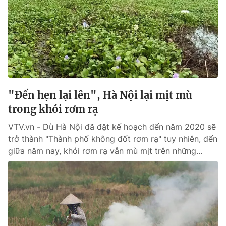
"Đến hẹn lại lên", Hà Nội lại mịt mù
trong khói rơm rạ
VTV.vn - Dù Hà Nội đã đặt kế hoạch đến năm 2020 sẽ
trở thành "Thành phố không đốt rơm rạ" tuy nhiên, đến
giữa năm nay, khói rơm rạ vẫn mù mịt trên những...