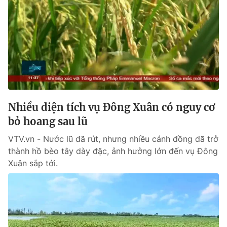
Nhiều diện tích vụ Đông Xuân có nguy cơ
bỏ hoang sau lũ
VTV.vn - Nước lũ đã rút, nhưng nhiều cánh đồng đã trở
thành hồ bèo tây dày đặc, ảnh hưởng lớn đến vụ Đông
Xuân sắp tới.