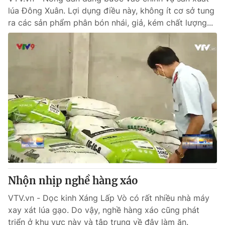
lúa Đông Xuân. Lợi dụng điều này, không ít cơ sở tung
ra các sản phẩm phân bón nhái, giả, kém chất lượng...
Nhộn nhịp nghề hàng xáo
VTV.vn - Dọc kinh Xáng Lấp Vò có rất nhiều nhà máy
xay xát lúa gạo. Do vậy, nghề hàng xáo cũng phát
triển ở khu vực này và tập trung về đây làm ăn.