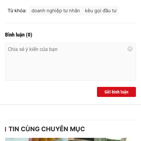
Từ khóa:
doanh nghiệp tư nhân
kêu gọi đầu tư
Bình luận
(
0
)
Gửi bình luận
TIN CÙNG CHUYÊN MỤC