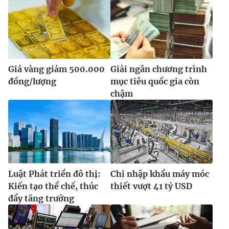
Giá vàng giảm 500.000
Giải ngân chương trình
đồng/lượng
mục tiêu quốc gia còn
chậm
Luật Phát triển đô thị:
Chi nhập khẩu máy móc
Kiến tạo thể chế, thúc
thiết vượt 41 tỷ USD
đẩy tăng trưởng