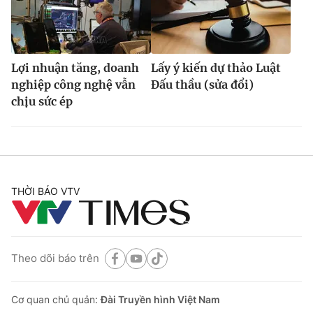
Lợi nhuận tăng, doanh
Lấy ý kiến dự thảo Luật
nghiệp công nghệ vẫn
Đấu thầu (sửa đổi)
chịu sức ép
THỜI BÁO VTV
Theo dõi báo trên
Cơ quan chủ quản:
Đài Truyền hình Việt Nam