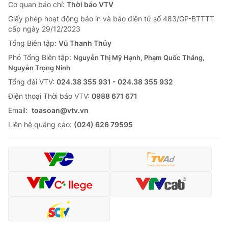
Cơ quan báo chí:
Thời báo VTV
Giấy phép hoạt động báo in và báo điện tử số 483/GP-BTTTT
cấp ngày 29/12/2023
Tổng Biên tập:
Vũ Thanh Thủy
Phó Tổng Biên tập:
Nguyễn Thị Mỹ Hạnh, Phạm Quốc Thắng,
Nguyễn Trọng Ninh
Tổng đài VTV:
024.38 355 931 - 024.38 355 932
Ðiện thoại Thời báo VTV:
0988 671 671
Email:
toasoan@vtv.vn
Liên hệ quảng cáo:
(024) 626 79595