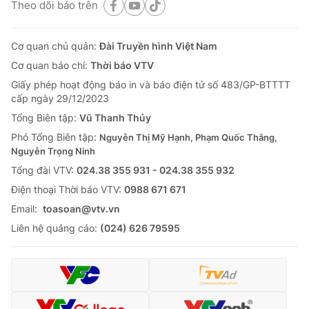
Theo dõi báo trên
Cơ quan chủ quản:
Đài Truyền hình Việt Nam
Cơ quan báo chí:
Thời báo VTV
Giấy phép hoạt động báo in và báo điện tử số 483/GP-BTTTT
cấp ngày 29/12/2023
Tổng Biên tập:
Vũ Thanh Thủy
Phó Tổng Biên tập:
Nguyễn Thị Mỹ Hạnh, Phạm Quốc Thắng,
Nguyễn Trọng Ninh
Tổng đài VTV:
024.38 355 931 - 024.38 355 932
Ðiện thoại Thời báo VTV:
0988 671 671
Email:
toasoan@vtv.vn
Liên hệ quảng cáo:
(024) 626 79595