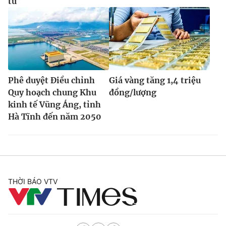
tử
Phê duyệt Điều chỉnh
Giá vàng tăng 1,4 triệu
Quy hoạch chung Khu
đồng/lượng
kinh tế Vũng Áng, tỉnh
Hà Tĩnh đến năm 2050
THỜI BÁO VTV