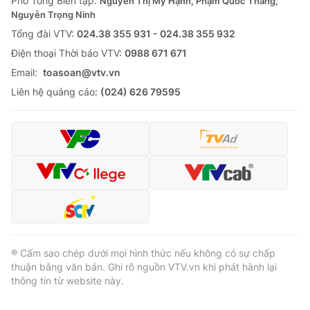
Phó Tổng Biên tập:
Nguyễn Thị Mỹ Hạnh, Phạm Quốc Thắng,
Nguyễn Trọng Ninh
Tổng đài VTV:
024.38 355 931 - 024.38 355 932
Ðiện thoại Thời báo VTV:
0988 671 671
Email:
toasoan@vtv.vn
Liên hệ quảng cáo:
(024) 626 79595
® Cấm sao chép dưới mọi hình thức nếu không có sự chấp
thuận bằng văn bản. Ghi rõ nguồn VTV.vn khi phát hành lại
thông tin từ website này.