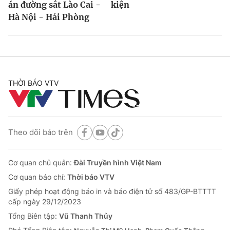
án đường sắt Lào Cai -
kiện
Hà Nội - Hải Phòng
THỜI BÁO VTV
Theo dõi báo trên
Cơ quan chủ quản:
Đài Truyền hình Việt Nam
Cơ quan báo chí:
Thời báo VTV
Giấy phép hoạt động báo in và báo điện tử số 483/GP-BTTTT
cấp ngày 29/12/2023
Tổng Biên tập:
Vũ Thanh Thủy