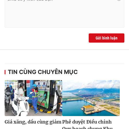
Gửi bình luận
TIN CÙNG CHUYÊN MỤC
Giá xăng, dầu cùng giảm
Phê duyệt Điều chỉnh
Quy hoạch chung Khu