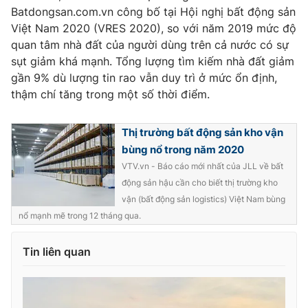
Batdongsan.com.vn công bố tại Hội nghị bất động sản
Việt Nam 2020 (VRES 2020), so với năm 2019 mức độ
quan tâm nhà đất của người dùng trên cả nước có sự
sụt giảm khá mạnh. Tổng lượng tìm kiếm nhà đất giảm
gần 9% dù lượng tin rao vẫn duy trì ở mức ổn định,
thậm chí tăng trong một số thời điểm.
Thị trường bất động sản kho vận
bùng nổ trong năm 2020
VTV.vn - Báo cáo mới nhất của JLL về bất
động sản hậu cần cho biết thị trường kho
vận (bất động sản logistics) Việt Nam bùng
nổ mạnh mẽ trong 12 tháng qua.
Tin liên quan