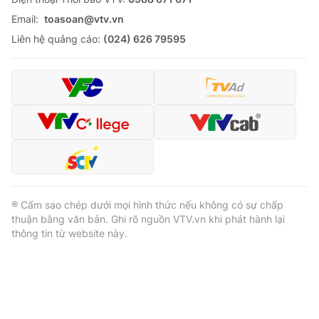
Email:
toasoan@vtv.vn
Liên hệ quảng cáo:
(024) 626 79595
® Cấm sao chép dưới mọi hình thức nếu không có sự chấp
thuận bằng văn bản. Ghi rõ nguồn VTV.vn khi phát hành lại
thông tin từ website này.