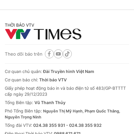
THỜI BÁO VTV
Theo dõi báo trên
Cơ quan chủ quản:
Đài Truyền hình Việt Nam
Cơ quan báo chí:
Thời báo VTV
Giấy phép hoạt động báo in và báo điện tử số 483/GP-BTTTT
cấp ngày 29/12/2023
Tổng Biên tập:
Vũ Thanh Thủy
Phó Tổng Biên tập:
Nguyễn Thị Mỹ Hạnh, Phạm Quốc Thắng,
Nguyễn Trọng Ninh
Tổng đài VTV:
024.38 355 931 - 024.38 355 932
Ðiện thoại Thời báo VTV:
0988 671 671