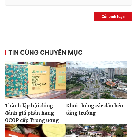
Gửi bình luận
TIN CÙNG CHUYÊN MỤC
Thành lập hội đồng
Khơi thông các đầu kéo
đánh giá phân hạng
tăng trưởng
OCOP cấp Trung ương