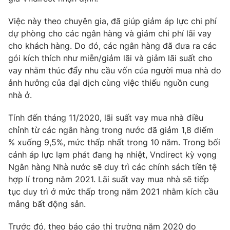
Việc này theo chuyên gia, đã giúp giảm áp lực chi phí
dự phòng cho các ngân hàng và giảm chi phí lãi vay
cho khách hàng. Do đó, các ngân hàng đã đưa ra các
gói kích thích như miễn/giảm lãi và giảm lãi suất cho
vay nhằm thúc đẩy nhu cầu vốn của người mua nhà do
ảnh hưởng của đại dịch cùng việc thiếu nguồn cung
nhà ở.
Tính đến tháng 11/2020, lãi suất vay mua nhà điều
chỉnh từ các ngân hàng trong nước đã giảm 1,8 điểm
% xuống 9,5%, mức thấp nhất trong 10 năm. Trong bối
cảnh áp lực lạm phát đang hạ nhiệt, Vndirect kỳ vọng
Ngân hàng Nhà nước sẽ duy trì các chính sách tiền tệ
hợp lí trong năm 2021. Lãi suất vay mua nhà sẽ tiếp
tục duy trì ở mức thấp trong năm 2021 nhằm kích cầu
mảng bất động sản.
Trước đó, theo báo cáo thị trường năm 2020 do