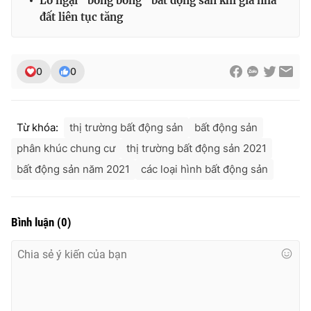
Lo ngại “bong bóng” bất động sản khi giá nhà
đất liên tục tăng
0
0
Từ khóa:
thị trường bất động sản
bất động sản
phân khúc chung cư
thị trường bất động sản 2021
bất động sản năm 2021
các loại hình bất động sản
Bình luận
(
0
)