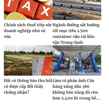
Chính sách thuế tiếp sức
Ngành đường sắt hướng
doanh nghiệp nhỏ và
tới mục tiêu 1.500
vừa
container vận tải liên
vận Trung Quốc
Đất có thông báo thu hồi
Làm rõ phản ánh Cửa
có được cấp đổi Giấy
hàng xăng dầu 386
chứng nhận?
không bán xăng dù còn
hơn 5.400 lít trong bể...