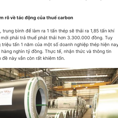
 rõ về tác động của thuế carbon
rung bình để làm ra 1 tấn thép sẽ thải ra 1,85 tấn khí
hì mới phải trả thuế phát thải hơn 3.300.000 đồng. Tuy
 triệu tấn 1 năm của một số doanh nghiệp thép hiện na
n hàng nghìn tỷ đồng. Thực tế, nhận thức và thông tin
 đề này vẫn còn rất khiêm tốn.