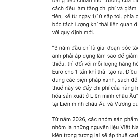
bằng tiêu chuẩn môi trường của Li
cách đều làm tăng chi phí và giảm
tiên, kể từ ngày 1/10 sắp tới, phía
bóc tách lượng khí thải liên qua
với quy định mới.
"3 năm đầu chỉ là giai đoạn bóc tá
anh phải áp dụng làm sao để giảm 
thiểu, thì đối với mỗi lượng hàng 
Euro cho 1 tấn khí thải tạo ra. Đi
dụng các biện pháp xanh, sạch để 
thuế này sẽ đẩy chi phí của hàng 
hóa sản xuất ở Liên minh châu Âu
tại Liên minh châu Âu và Vương qu
Từ năm 2026, các nhóm sản phẩm n
nhôm là những nguyên liệu Việt N
kiến trong tương lai sẽ áp thuế c