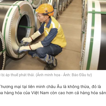
bị áp thuế phát thải. (Ảnh minh họa - Ảnh: Báo Đầu tư)
ương mại tại liên minh châu Âu là không thừa, đó là
của hàng hóa của Việt Nam còn cao hơn cả hàng hóa sản