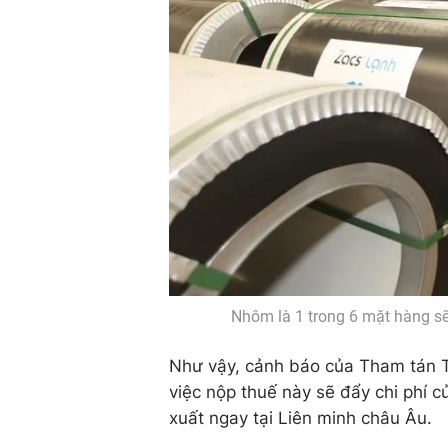
Nhôm là 1 trong 6 mặt hàng sẽ 
Như vậy, cảnh báo của Tham tán Th
việc nộp thuế này sẽ đẩy chi phí 
xuất ngay tại Liên minh châu Âu.