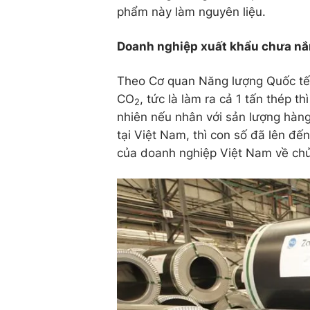
phẩm này làm nguyên liệu.
Doanh nghiệp xuất khẩu chưa nắm
Theo Cơ quan Năng lượng Quốc tế, t
CO
, tức là làm ra cả 1 tấn thép t
2
nhiên nếu nhân với sản lượng hàng
tại Việt Nam, thì con số đã lên đế
của doanh nghiệp Việt Nam về chủ