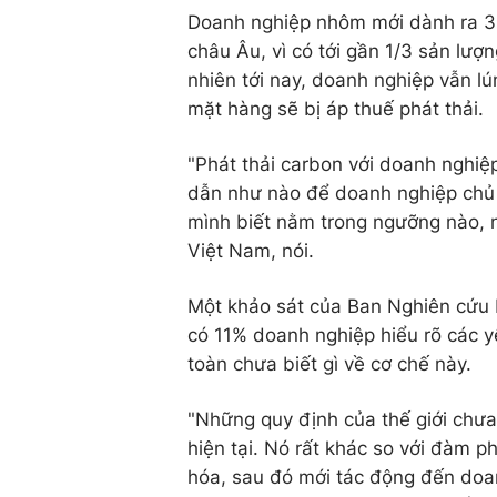
Doanh nghiệp nhôm mới dành ra 3 
châu Âu, vì có tới gần 1/3 sản lượ
nhiên tới nay, doanh nghiệp vẫn lú
mặt hàng sẽ bị áp thuế phát thải.
"Phát thải carbon với doanh nghiệ
dẫn như nào để doanh nghiệp chủ 
mình biết nằm trong ngưỡng nào, 
Việt Nam, nói.
Một khảo sát của Ban Nghiên cứu P
có 11% doanh nghiệp hiểu rõ các 
toàn chưa biết gì về cơ chế này.
"Những quy định của thế giới chư
hiện tại. Nó rất khác so với đàm ph
hóa, sau đó mới tác động đến do