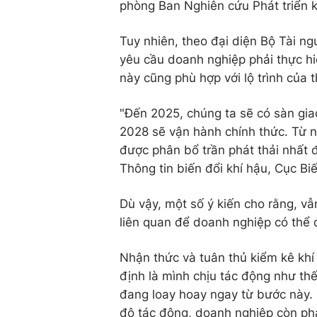
phòng Ban Nghiên cứu Phát triển k
Tuy nhiên, theo đại diện Bộ Tài ng
yêu cầu doanh nghiệp phải thực hi
này cũng phù hợp với lộ trình của 
"Đến 2025, chúng ta sẽ có sàn giao
2028 sẽ vận hành chính thức. Từ nă
được phân bổ trần phát thải nhất 
Thông tin biến đổi khí hậu, Cục Biế
Dù vậy, một số ý kiến cho rằng, v
liên quan để doanh nghiệp có thể
Nhận thức và tuân thủ kiểm kê khí
định là mình chịu tác động như th
đang loay hoay ngay từ bước này.
độ tác động, doanh nghiệp còn phả