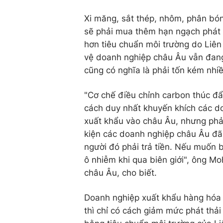
Xi măng, sắt thép, nhôm, phân bó
sẽ phải mua thêm hạn ngạch phát th
hơn tiêu chuẩn môi trường do Liê
vệ doanh nghiệp châu Âu vẫn đang 
cũng có nghĩa là phải tốn kém nhi
"Cơ chế điều chỉnh carbon thúc đẩ
cách duy nhất khuyến khích các d
xuất khẩu vào châu Âu, nhưng phả
kiện các doanh nghiệp châu Âu đã 
người đó phải trả tiền. Nếu muốn 
ô nhiễm khi qua biên giới", ông M
châu Âu, cho biết.
Doanh nghiệp xuất khẩu hàng hóa 
thì chỉ có cách giảm mức phát thải