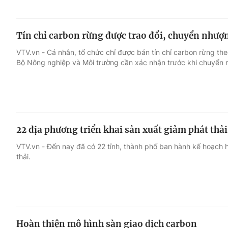
Tín chỉ carbon rừng được trao đổi, chuyển nhượn
VTV.vn - Cá nhân, tổ chức chỉ được bán tín chỉ carbon rừng th
Bộ Nông nghiệp và Môi trường cần xác nhận trước khi chuyển 
22 địa phương triển khai sản xuất giảm phát thải
VTV.vn - Đến nay đã có 22 tỉnh, thành phố ban hành kế hoạch h
thải.
Hoàn thiện mô hình sàn giao dịch carbon