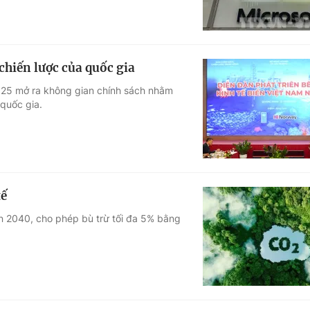
chiến lược của quốc gia
2025 mở ra không gian chính sách nhằm
 quốc gia.
tế
n 2040, cho phép bù trừ tối đa 5% bằng