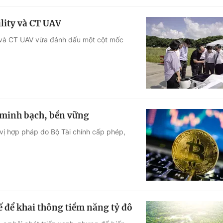
ility và CT UAV
ty và CT UAV vừa đánh dấu một cột mốc
 minh bạch, bền vững
 vị hợp pháp do Bộ Tài chính cấp phép,
ế để khai thông tiềm năng tỷ đô