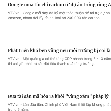
Google mua tín chỉ carbon từ dự án trồng rừng
VTV.vn - Google mới đây đã ký một thỏa thuận để tài trợ dự án t
Amazon, nhằm đổi lấy tín chỉ loại bỏ 200.000 tấn carbon.
Phát triển khó bền vững nếu môi trường bị coi l
VTV.vn - Một quốc gia có thể tăng GDP nhanh trong 5 - 10 năm
thì cái giá phải trả sẽ triệt tiêu thành quả tăng trưởng.
Đưa tài sản mã hóa ra khỏi “vùng xám” pháp lý
VTV.vn - Lần đầu tiên, Chính phủ Việt Nam thiết lập khung pháp 
trong 5 năm.