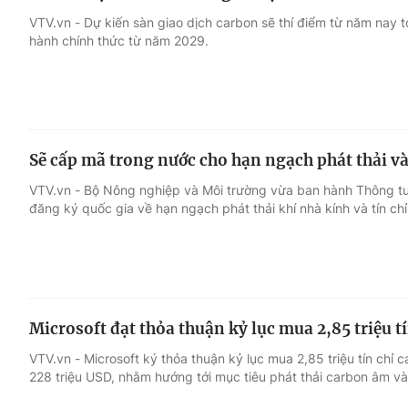
VTV.vn - Dự kiến sàn giao dịch carbon sẽ thí điểm từ năm nay 
hành chính thức từ năm 2029.
Sẽ cấp mã trong nước cho hạn ngạch phát thải và
VTV.vn - Bộ Nông nghiệp và Môi trường vừa ban hành Thông tư
đăng ký quốc gia về hạn ngạch phát thải khí nhà kính và tín ch
Microsoft đạt thỏa thuận kỷ lục mua 2,85 triệu t
VTV.vn - Microsoft ký thỏa thuận kỷ lục mua 2,85 triệu tín chỉ c
228 triệu USD, nhằm hướng tới mục tiêu phát thải carbon âm v