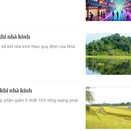
 khí nhà kính
m kê khí nhà kính theo quy định của Nhà
 khí nhà kính
óp phần giảm ít nhất 15% tổng lượng phát