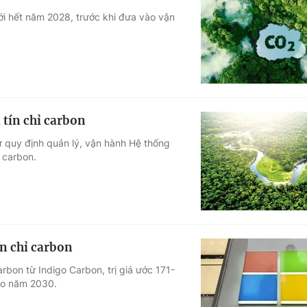
tới hết năm 2028, trước khi đưa vào vận
 tín chỉ carbon
 quy định quản lý, vận hành Hệ thống
ỉ carbon.
ín chỉ carbon
arbon từ Indigo Carbon, trị giá ước 171-
ào năm 2030.