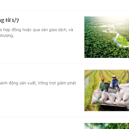
g từ 1/7
eo hợp đồng hoặc qua sàn giao dịch, và
nhượng.
ành động sản xuất, trồng trọt giảm phát