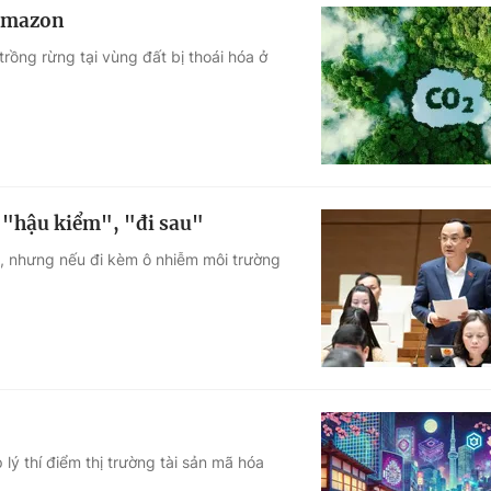
 Amazon
rồng rừng tại vùng đất bị thoái hóa ở
à "hậu kiểm", "đi sau"
, nhưng nếu đi kèm ô nhiễm môi trường
lý thí điểm thị trường tài sản mã hóa