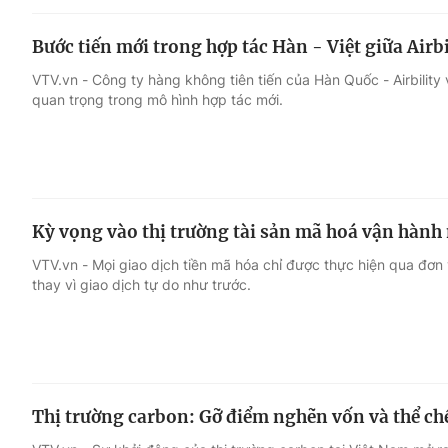
Bước tiến mới trong hợp tác Hàn - Việt giữa Airb
VTV.vn - Công ty hàng không tiên tiến của Hàn Quốc - Airbili
quan trọng trong mô hình hợp tác mới.
Kỳ vọng vào thị trường tài sản mã hoá vận hành
VTV.vn - Mọi giao dịch tiền mã hóa chỉ được thực hiện qua đơn
thay vì giao dịch tự do như trước.
Thị trường carbon: Gỡ điểm nghẽn vốn và thể ch