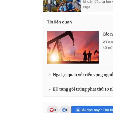
khoản đầu tư lớn 
Nga.
Tin liên quan
Các n
VTV.v
kể nỗ
Nga lạc quan về triển vọng nguồ
EU tung gói trừng phạt thứ 10 
0
0
Bài đọc hay? Thả t