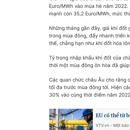
Euro/MWh vào mùa hè năm 2022. T
mạnh còn 35,2 Euro/MWh, mức thấp
Những tháng gần đây, giá khí đốt
trong mùa đông, đẩy nhanh triển k
thế, chẳng hạn như khí đốt hóa l
Tỷ trọng nhập khẩu khí đốt của c
thời một mùa đông ôn hòa đã giúp 
Các quan chức châu Âu cho rằng cá
tối đa trước mùa đông tới. Hiện c
30% vào cùng thời điểm năm 2022
EU có thể từ 
VTV.vn - Một báo 