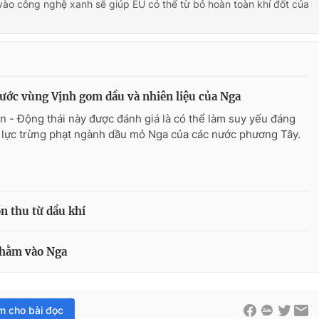
vào công nghệ xanh sẽ giúp EU có thể từ bỏ hoàn toàn khí đốt của
ước vùng Vịnh gom dầu và nhiên liệu của Nga
n - Động thái này được đánh giá là có thể làm suy yếu đáng
 lực trừng phạt ngành dầu mỏ Nga của các nước phương Tây.
n thu từ dầu khí
nhằm vào Nga
im cho bài đọc