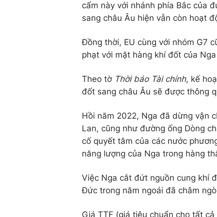
cấm này với nhánh phía Bắc của 
sang châu Âu hiện vẫn còn hoạt đ
Đồng thời, EU cùng với nhóm G7 c
phạt với mặt hàng khí đốt của Nga
Theo tờ
Thời báo Tài chính
, kế ho
đốt sang châu Âu sẽ được thông qu
Hồi năm 2022, Nga đã dừng vận ch
Lan, cũng như đường ống Dòng ch
cố quyết tâm của các nước phương
năng lượng của Nga trong hàng th
Việc Nga cắt đứt nguồn cung khí 
Đức trong năm ngoái đã châm ngò
Giá TTF (giá tiêu chuẩn cho tất cả