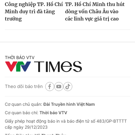
Công nghiệp TP. Hồ Chí
TP. Hồ Chí Minh thu hút
Minh duy trì đà tăng
dòng vốn Châu Âu vào
trưởng
các lĩnh vực giá trị cao
THỜI BÁO VTV
Theo dõi báo trên
Cơ quan chủ quản:
Đài Truyền hình Việt Nam
Cơ quan báo chí:
Thời báo VTV
Giấy phép hoạt động báo in và báo điện tử số 483/GP-BTTTT
cấp ngày 29/12/2023