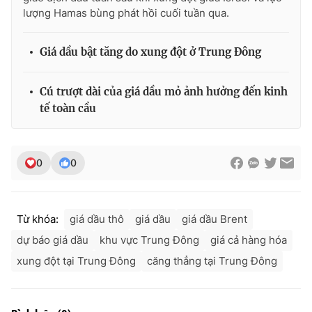
lượng Hamas bùng phát hồi cuối tuần qua.
Giá dầu bật tăng do xung đột ở Trung Đông
Cú trượt dài của giá dầu mỏ ảnh hưởng đến kinh
tế toàn cầu
0
0
Từ khóa:
giá dầu thô
giá dầu
giá dầu Brent
dự báo giá dầu
khu vực Trung Đông
giá cả hàng hóa
xung đột tại Trung Đông
căng thẳng tại Trung Đông