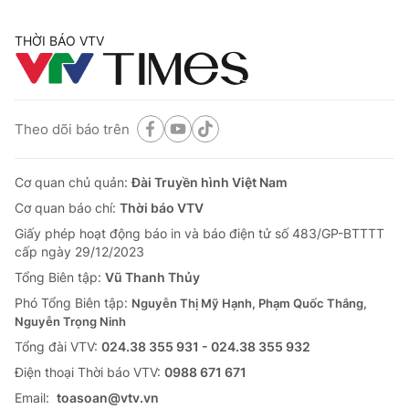
THỜI BÁO VTV
Theo dõi báo trên
Cơ quan chủ quản:
Đài Truyền hình Việt Nam
Cơ quan báo chí:
Thời báo VTV
Giấy phép hoạt động báo in và báo điện tử số 483/GP-BTTTT
cấp ngày 29/12/2023
Tổng Biên tập:
Vũ Thanh Thủy
Phó Tổng Biên tập:
Nguyễn Thị Mỹ Hạnh, Phạm Quốc Thắng,
Nguyễn Trọng Ninh
Tổng đài VTV:
024.38 355 931 - 024.38 355 932
Ðiện thoại Thời báo VTV:
0988 671 671
Email:
toasoan@vtv.vn