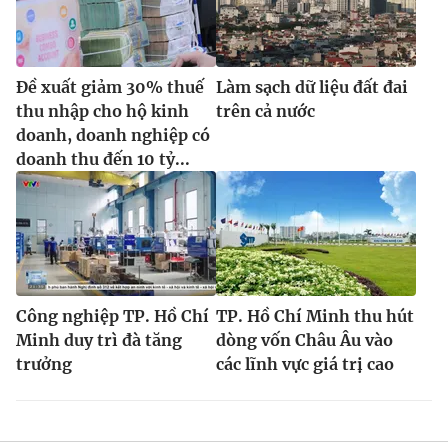
Đề xuất giảm 30% thuế
Làm sạch dữ liệu đất đai
thu nhập cho hộ kinh
trên cả nước
doanh, doanh nghiệp có
doanh thu đến 10 tỷ...
Công nghiệp TP. Hồ Chí
TP. Hồ Chí Minh thu hút
Minh duy trì đà tăng
dòng vốn Châu Âu vào
trưởng
các lĩnh vực giá trị cao