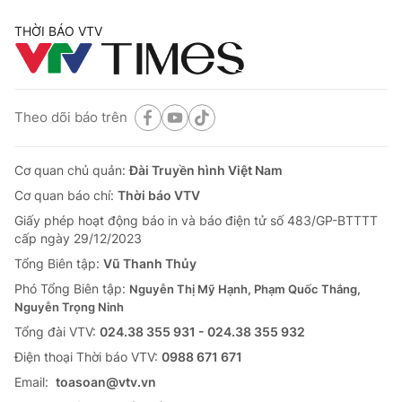
THỜI BÁO VTV
Theo dõi báo trên
Cơ quan chủ quản:
Đài Truyền hình Việt Nam
Cơ quan báo chí:
Thời báo VTV
Giấy phép hoạt động báo in và báo điện tử số 483/GP-BTTTT
cấp ngày 29/12/2023
Tổng Biên tập:
Vũ Thanh Thủy
Phó Tổng Biên tập:
Nguyễn Thị Mỹ Hạnh, Phạm Quốc Thắng,
Nguyễn Trọng Ninh
Tổng đài VTV:
024.38 355 931 - 024.38 355 932
Ðiện thoại Thời báo VTV:
0988 671 671
Email:
toasoan@vtv.vn