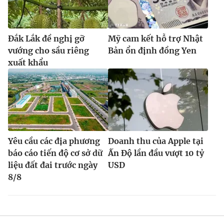
Đắk Lắk đề nghị gỡ
Mỹ cam kết hỗ trợ Nhật
vướng cho sầu riêng
Bản ổn định đồng Yen
xuất khẩu
Yêu cầu các địa phương
Doanh thu của Apple tại
báo cáo tiến độ cơ sở dữ
Ấn Độ lần đầu vượt 10 tỷ
liệu đất đai trước ngày
USD
8/8