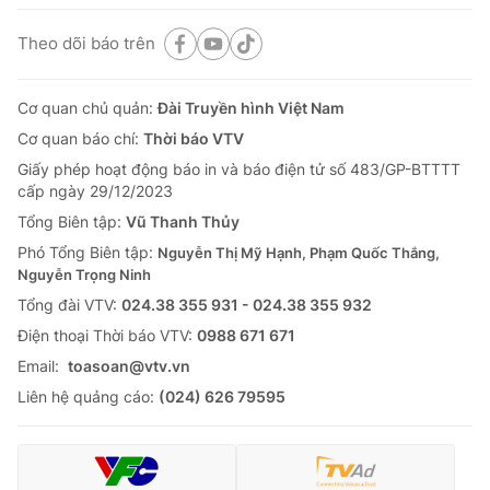
Theo dõi báo trên
Cơ quan chủ quản:
Đài Truyền hình Việt Nam
Cơ quan báo chí:
Thời báo VTV
Giấy phép hoạt động báo in và báo điện tử số 483/GP-BTTTT
cấp ngày 29/12/2023
Tổng Biên tập:
Vũ Thanh Thủy
Phó Tổng Biên tập:
Nguyễn Thị Mỹ Hạnh, Phạm Quốc Thắng,
Nguyễn Trọng Ninh
Tổng đài VTV:
024.38 355 931 - 024.38 355 932
Ðiện thoại Thời báo VTV:
0988 671 671
Email:
toasoan@vtv.vn
Liên hệ quảng cáo:
(024) 626 79595