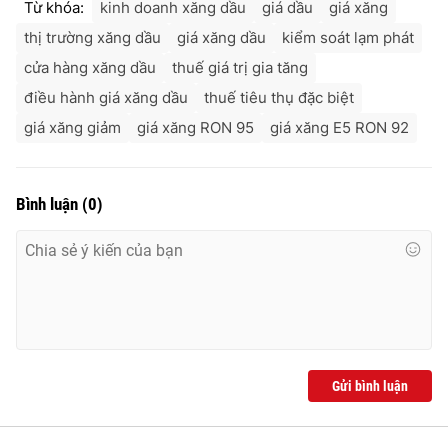
Từ khóa:
kinh doanh xăng dầu
giá dầu
giá xăng
thị trường xăng dầu
giá xăng dầu
kiểm soát lạm phát
cửa hàng xăng dầu
thuế giá trị gia tăng
điều hành giá xăng dầu
thuế tiêu thụ đặc biệt
giá xăng giảm
giá xăng RON 95
giá xăng E5 RON 92
Bình luận
(
0
)
Gửi bình luận