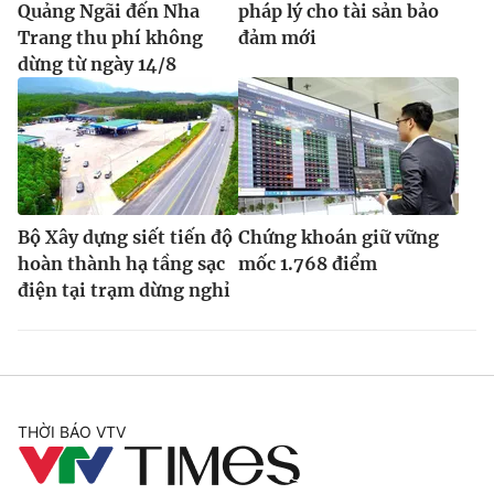
Quảng Ngãi đến Nha
pháp lý cho tài sản bảo
Trang thu phí không
đảm mới
dừng từ ngày 14/8
Bộ Xây dựng siết tiến độ
Chứng khoán giữ vững
hoàn thành hạ tầng sạc
mốc 1.768 điểm
điện tại trạm dừng nghỉ
THỜI BÁO VTV