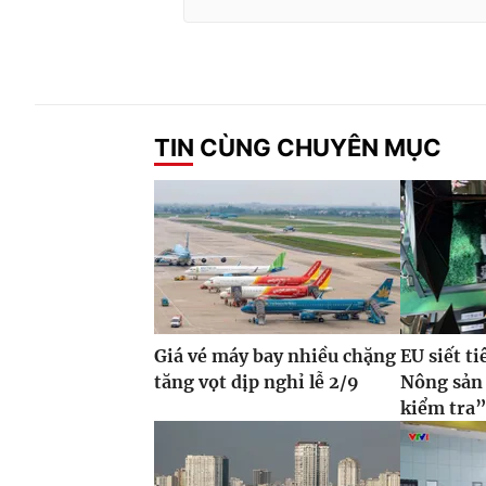
TIN CÙNG CHUYÊN MỤC
Giá vé máy bay nhiều chặng
EU siết t
tăng vọt dịp nghỉ lễ 2/9
Nông sản 
kiểm tra