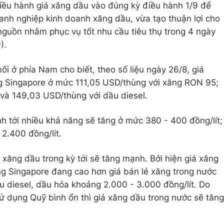
ều hành giá xăng dầu vào đúng kỳ điều hành 1/9 để
anh nghiệp kinh doanh xăng dầu, vừa tạo thuận lợi cho
 nguồn nhằm phục vụ tốt nhu cầu tiêu thụ trong 4 ngày
).
 ở phía Nam cho biết, theo số liệu ngày 26/8, giá
ng Singapore ở mức
111,05 USD
/thùng với xăng RON 95;
 và
149,03 USD
/thùng với dầu diesel.
nh tới nhiều khả năng sẽ tăng ở mức 380 - 400 đồng/lít;
2.400 đồng/lít.
xăng dầu trong kỳ tới sẽ tăng mạnh. Bởi hiện giá xăng
ờng Singapore đang cao hơn giá bán lẻ xăng trong nước
u diesel, dầu hỏa khoảng 2.000 - 3.000 đồng/lít. Do
sử dụng Quỹ bình ổn thì giá xăng dầu trong nước sẽ tăng