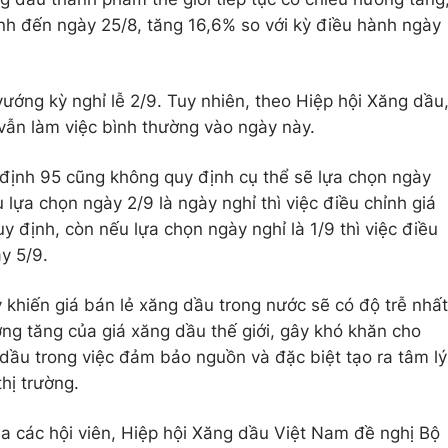
ính đến ngày 25/8, tăng 16,6% so với kỳ điều hành ngày
 vướng kỳ nghỉ lễ 2/9. Tuy nhiên, theo Hiệp hội Xăng dầu
vẫn làm việc bình thường vào ngày này.
 định 95 cũng không quy định cụ thể sẽ lựa chọn ngày
 lựa chọn ngày 2/9 là ngày nghỉ thì việc điều chỉnh giá
y định, còn nếu lựa chọn ngày nghỉ là 1/9 thì việc điều
y 5/9.
 khiến giá bán lẻ xăng dầu trong nước sẽ có độ trễ nhất
g tăng của giá xăng dầu thế giới, gây khó khăn cho
ầu trong việc đảm bảo nguồn và đặc biệt tạo ra tâm lý
hị trường.
của các hội viên, Hiệp hội Xăng dầu Việt Nam đề nghị Bộ