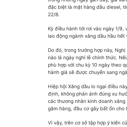
đặc biệt là mặt hàng dầu diesel, t
22/8.
Kỳ điều hành tới rơi vào ngày 1/9,
lao động ngành xăng dầu hầu hết 
Do đó, trong trường hợp này, Nghị
nào là ngày nghỉ lễ chính thức. Nếu
phù hợp với chu kỳ 10 ngày theo qu
hành giá sẽ được chuyển sang ngà
Hiệp hội Xăng dầu lo ngại điều này
định, không phản ánh đúng xu hướn
các thương nhân kinh doanh xăng d
găm hàng, đầu cơ gây bất ổn cho t
Vì vậy, trên cơ sở tập hợp ý kiến 