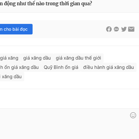
 động như thế nào trong thời gian qua?
im cho bài đọc
giá xăng
giá xăng dầu
giá xăng dầu thế giới
nh ổn giá xăng dầu
Quỹ Bình ổn giá
điều hành giá xăng dầu
i xăng dầu