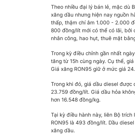
Theo nhiều đại lý bán lẻ, mặc dù
xăng dầu nhưng hiện nay nguồn hà
thấp, thậm chí âm 1.000 - 2.000 đ
800 đồng/lít mới có thể có lãi, bở
nhân công, hao hụt, thuê mặt bằng 
Trong kỳ điều chỉnh gần nhất ngày
tăng từ 15h cùng ngày. Cụ thể, giá
Giá xăng RON95 giữ ở mức giá 24.
Trong khi đó, giá dầu diesel được 
23.759 đồng/lít. Giá dầu hỏa khôn
hơn 16.548 đồng/kg.
Tại kỳ điều hành này, liên Bộ trích
RON95 là 493 đồng/lít. Dầu diesel 
xăng dầu.