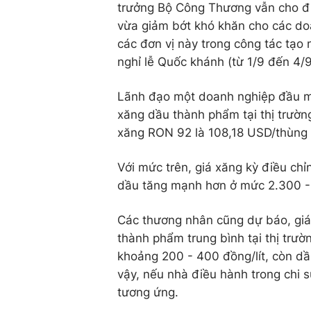
trưởng Bộ Công Thương vẫn cho đi
vừa giảm bớt khó khăn cho các do
các đơn vị này trong công tác tạo
nghỉ lễ Quốc khánh (từ 1/9 đến 4/9
Lãnh đạo một doanh nghiệp đầu mối
xăng dầu thành phẩm tại thị trườ
xăng RON 92 là
108,18 USD
/thùng
Với mức trên, giá xăng kỳ điều chỉ
dầu tăng mạnh hơn ở mức 2.300 - 
Các thương nhân cũng dự báo, giá 
thành phẩm trung bình tại thị trư
khoảng 200 - 400 đồng/lít, còn dầ
vậy, nếu nhà điều hành trong chi 
tương ứng.