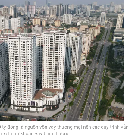
0 tỷ đồng là nguồn vốn vay thương mại nên các quy trình vẫn
m xét như khoản vay bình thường