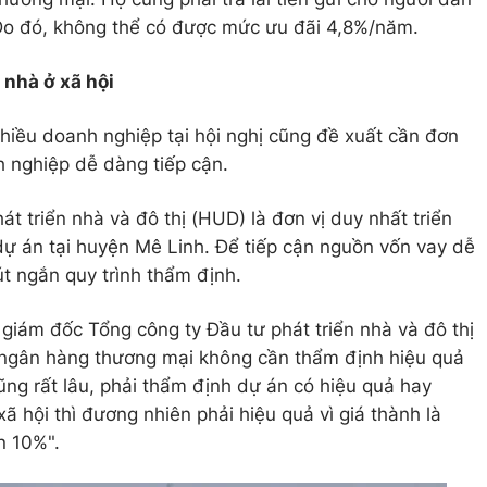
 Do đó, không thể có được mức ưu đãi 4,8%/năm.
 nhà ở xã hội
nhiều doanh nghiệp tại hội nghị cũng đề xuất cần đơn
h nghiệp dễ dàng tiếp cận.
 triển nhà và đô thị (HUD) là đơn vị duy nhất triển
1 dự án tại huyện Mê Linh. Để tiếp cận nguồn vốn vay dễ
t ngắn quy trình thẩm định.
iám đốc Tổng công ty Đầu tư phát triển nhà và đô thị
c ngân hàng thương mại không cần thẩm định hiệu quả
cũng rất lâu, phải thẩm định dự án có hiệu quả hay
ã hội thì đương nhiên phải hiệu quả vì giá thành là
n 10%".