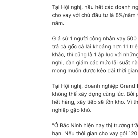
Tại Hội nghị, hầu hết các doanh ng
cho vay với chủ đầu tư là 8%/năm 
năm.
Giả sử 1 người công nhân vay 500 t
trả cả gốc cả lãi khoảng hơn 11 tr
khác, thì cũng là 1 áp lực với nhữ
nghị, cần giảm các mức lãi suất n
mong muốn được kéo dài thời gian 
Tại Hội nghị, doanh nghiệp Grand 
không thể xây dựng cùng lúc. Bởi 
hết hàng, xây tiếp sẽ tồn kho. Vì 
nghiệp gặp khó.
"Ở Bắc Ninh hiện nay thị trường tr
hạn. Nếu thời gian cho vay gói 120