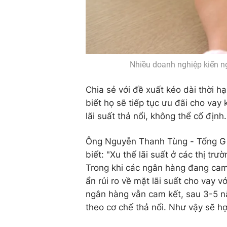
Nhiều doanh nghiệp kiến ng
Chia sẻ với đề xuất kéo dài thời 
biết họ sẽ tiếp tục ưu đãi cho vay
lãi suất thả nổi, không thể cố định.
Ông Nguyễn Thanh Tùng - Tổng G
biết: "Xu thế lãi suất ở các thị t
Trong khi các ngân hàng đang cam 
ẩn rủi ro về mặt lãi suất cho vay 
ngân hàng vẫn cam kết, sau 3-5 nă
theo cơ chế thả nổi. Như vậy sẽ h