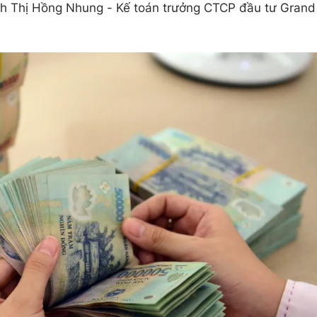
ịnh Thị Hồng Nhung - Kế toán trưởng CTCP đầu tư Grand