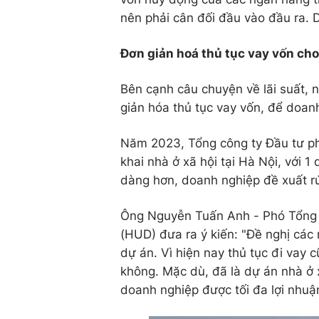
nên phải cân đối đầu vào đầu ra.
Đơn giản hoá thủ tục vay vốn cho
Bên cạnh câu chuyện về lãi suất, 
giản hóa thủ tục vay vốn, để doan
Năm 2023, Tổng công ty Đầu tư phát
khai nhà ở xã hội tại Hà Nội, với 
dàng hơn, doanh nghiệp đề xuất rú
Ông Nguyễn Tuấn Anh - Phó Tổng g
(HUD) đưa ra ý kiến: "Đề nghị cá
dự án. Vì hiện nay thủ tục đi vay 
không. Mặc dù, đã là dự án nhà ở x
doanh nghiệp được tối đa lợi nhuậ