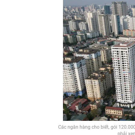
Các ngân hàng cho biết, gói 120.00
phải xe