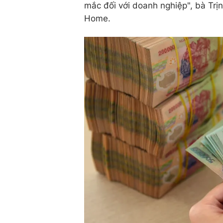
mắc đối với doanh nghiệp", bà Tr
Home.