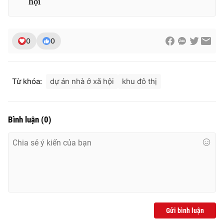
hội
0
0
Từ khóa:
dự án nhà ở xã hội
khu đô thị
Bình luận
(
0
)
Gửi bình luận