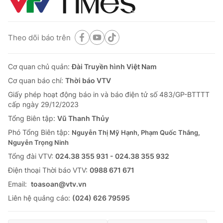
Theo dõi báo trên
Cơ quan chủ quản:
Đài Truyền hình Việt Nam
Cơ quan báo chí:
Thời báo VTV
Giấy phép hoạt động báo in và báo điện tử số 483/GP-BTTTT
cấp ngày 29/12/2023
Tổng Biên tập:
Vũ Thanh Thủy
Phó Tổng Biên tập:
Nguyễn Thị Mỹ Hạnh, Phạm Quốc Thắng,
Nguyễn Trọng Ninh
Tổng đài VTV:
024.38 355 931 - 024.38 355 932
Ðiện thoại Thời báo VTV:
0988 671 671
Email:
toasoan@vtv.vn
Liên hệ quảng cáo:
(024) 626 79595