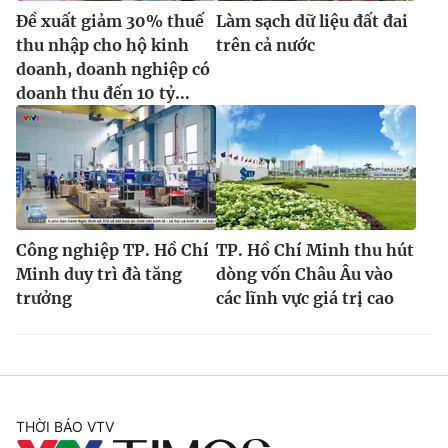
Đề xuất giảm 30% thuế
Làm sạch dữ liệu đất đai
thu nhập cho hộ kinh
trên cả nước
doanh, doanh nghiệp có
doanh thu đến 10 tỷ...
Công nghiệp TP. Hồ Chí
TP. Hồ Chí Minh thu hút
Minh duy trì đà tăng
dòng vốn Châu Âu vào
trưởng
các lĩnh vực giá trị cao
THỜI BÁO VTV