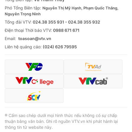
Phó Tổng Biên tập:
Nguyễn Thị Mỹ Hạnh, Phạm Quốc Thắng,
Nguyễn Trọng Ninh
Tổng đài VTV:
024.38 355 931 - 024.38 355 932
Ðiện thoại Thời báo VTV:
0988 671 671
Email:
toasoan@vtv.vn
Liên hệ quảng cáo:
(024) 626 79595
® Cấm sao chép dưới mọi hình thức nếu không có sự chấp
thuận bằng văn bản. Ghi rõ nguồn VTV.vn khi phát hành lại
thông tin từ website này.