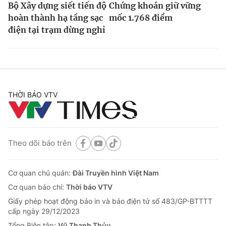
Bộ Xây dựng siết tiến độ
Chứng khoán giữ vững
hoàn thành hạ tầng sạc
mốc 1.768 điểm
điện tại trạm dừng nghỉ
THỜI BÁO VTV
Theo dõi báo trên
Cơ quan chủ quản:
Đài Truyền hình Việt Nam
Cơ quan báo chí:
Thời báo VTV
Giấy phép hoạt động báo in và báo điện tử số 483/GP-BTTTT
cấp ngày 29/12/2023
Tổng Biên tập:
Vũ Thanh Thủy