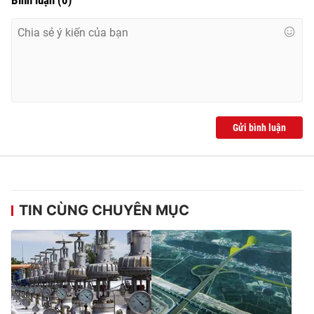
Gửi bình luận
TIN CÙNG CHUYÊN MỤC