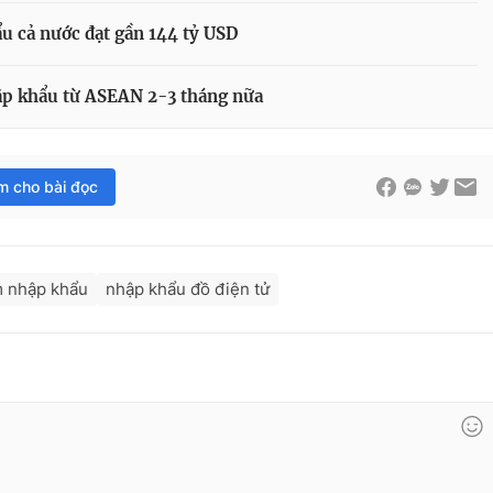
u cả nước đạt gần 144 tỷ USD
ập khẩu từ ASEAN 2-3 tháng nữa
im cho bài đọc
 nhập khẩu
nhập khẩu đồ điện tử