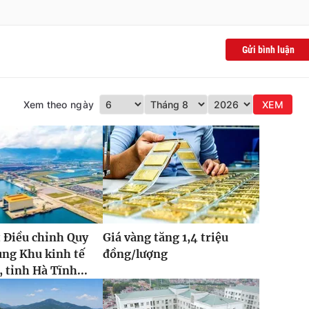
Gửi bình luận
Xem theo ngày
XEM
 Điều chỉnh Quy
Giá vàng tăng 1,4 triệu
ung Khu kinh tế
đồng/lượng
 tỉnh Hà Tĩnh...