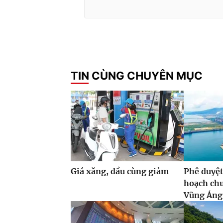
TIN CÙNG CHUYÊN MỤC
Giá xăng, dầu cùng giảm
Phê duyệt
hoạch ch
Vũng Áng,