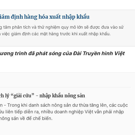
iám định hàng hóa xuất nhập khẩu
ng tâm phân tích và thử nghiệm quy mô lớn sẽ được đưa vào sử
 việc giám định các mặt hàng trước khi xuất nhập khẩu.
hương trình đã phát sóng của Đài Truyền hình Việt
h lý “giải cứu” - nhập khẩu nông sản
n - Trong khi danh sách nông sản dư thừa tăng lên, các cuộc
cứu liên tiếp diễn ra, nhiều doanh nghiệp Việt vẫn phải nhập
nông sản về để chế biến.