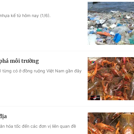
nhựa kể từ hôm nay (1/6).
 phá môi trường
Mỹ từng có ở đồng ruộng Việt Nam gần đây
địa
ăn hóa tốc đến các đơn vị liên quan đề