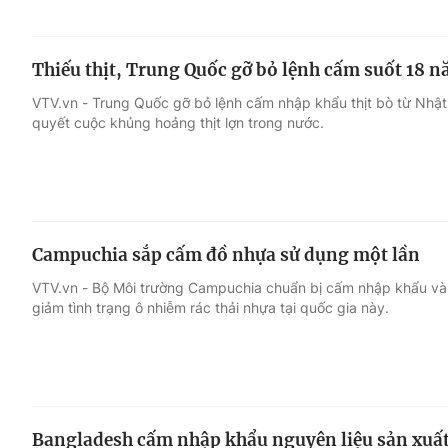
Thiếu thịt, Trung Quốc gỡ bỏ lệnh cấm suốt 18 
VTV.vn - Trung Quốc gỡ bỏ lệnh cấm nhập khẩu thịt bò từ Nhật 
quyết cuộc khủng hoảng thịt lợn trong nước.
Campuchia sắp cấm đồ nhựa sử dụng một lần
VTV.vn - Bộ Môi trường Campuchia chuẩn bị cấm nhập khẩu và
giảm tình trạng ô nhiễm rác thải nhựa tại quốc gia này.
Bangladesh cấm nhập khẩu nguyên liệu sản xuất 