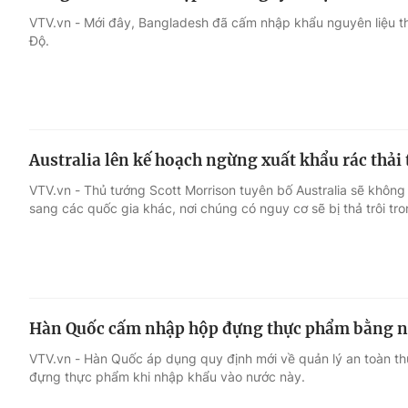
VTV.vn - Mới đây, Bangladesh đã cấm nhập khẩu nguyên liệu thô
Độ.
Australia lên kế hoạch ngừng xuất khẩu rác thải 
VTV.vn - Thủ tướng Scott Morrison tuyên bố Australia sẽ không 
sang các quốc gia khác, nơi chúng có nguy cơ sẽ bị thả trôi tr
Hàn Quốc cấm nhập hộp đựng thực phẩm bằng nh
VTV.vn - Hàn Quốc áp dụng quy định mới về quản lý an toàn t
đựng thực phẩm khi nhập khẩu vào nước này.