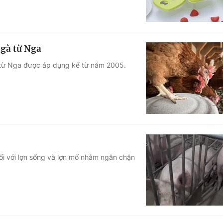
 gà từ Nga
à từ Nga được áp dụng kể từ năm 2005.
ối với lợn sống và lợn mổ nhằm ngăn chặn