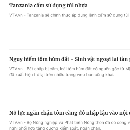
Tanzania cấm sử dụng túi nhựa
VTV.vn - Tanzania sẽ chính thức áp dụng lệnh cấm sử dụng túi 
Nguy hiểm tôm hùm đất - Sinh vật ngoại lai tàn
VTV.vn - Bất chấp bị cấm, loài tôm hùm đất có nguồn gốc từ 
đã xuất hiện trở lại trên nhiều trang web bán công khai.
Nỗ lực ngăn chặn tôm càng đỏ nhập lậu vào nội 
VTV.vn - Bộ Nông nghiệp và Phát triển Nông thôn đã có công v
nghị phối hợp tăng cường kiểm soát, ngăn chặn.