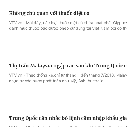
Không chủ quan với thuốc diệt cỏ
VTV.vn - Mới đây, các loại thuốc diệt cỏ chứa hoạt chất Glypho
danh mục thuốc bảo được phép sử dụng tại Việt Nam bởi có th
Thị trấn Malaysia ngập rác sau khi Trung Quốc 
VTV.vn - Theo thống kê,chỉ từ tháng 1 đến tháng 7/2018, Malay
nhựa từ các nước phát triển như Mỹ, Anh, Australia…
Trung Quốc cân nhắc bỏ lệnh cấm nhập khẩu gi