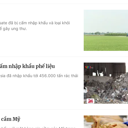
sate đã bị cấm nhập khẩu và loại khỏi
ể gây ung thư.
cấm nhập khẩu phế liệu
sia đã nhập khẩu tới 456.000 tấn rác thải
a cầm Mỹ