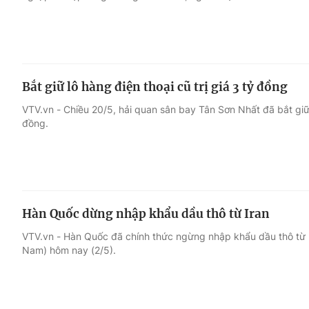
Bắt giữ lô hàng điện thoại cũ trị giá 3 tỷ đồng
VTV.vn - Chiều 20/5, hải quan sân bay Tân Sơn Nhất đã bắt giữ m
đồng.
Hàn Quốc dừng nhập khẩu dầu thô từ Iran
VTV.vn - Hàn Quốc đã chính thức ngừng nhập khẩu dầu thô từ Ir
Nam) hôm nay (2/5).