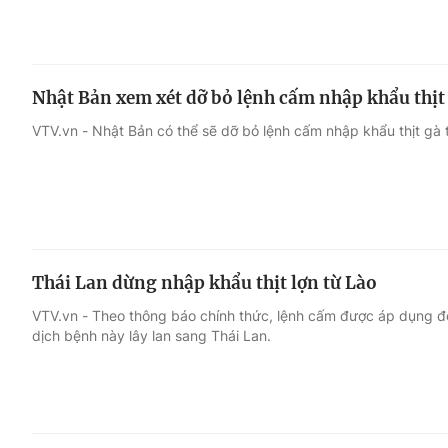
Nhật Bản xem xét dỡ bỏ lệnh cấm nhập khẩu thịt
VTV.vn - Nhật Bản có thể sẽ dỡ bỏ lệnh cấm nhập khẩu thịt g
Thái Lan dừng nhập khẩu thịt lợn từ Lào
VTV.vn - Theo thông báo chính thức, lệnh cấm được áp dụng đ
dịch bệnh này lây lan sang Thái Lan.