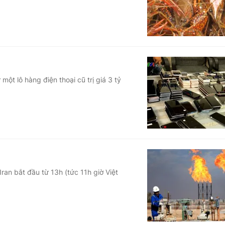
ột lô hàng điện thoại cũ trị giá 3 tỷ
an bắt đầu từ 13h (tức 11h giờ Việt