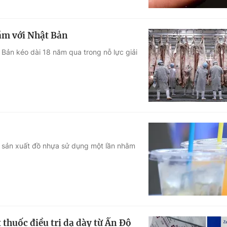
năm với Nhật Bản
Bản kéo dài 18 năm qua trong nỗ lực giải
 sản xuất đồ nhựa sử dụng một lần nhằm
thuốc điều trị dạ dày từ Ấn Độ