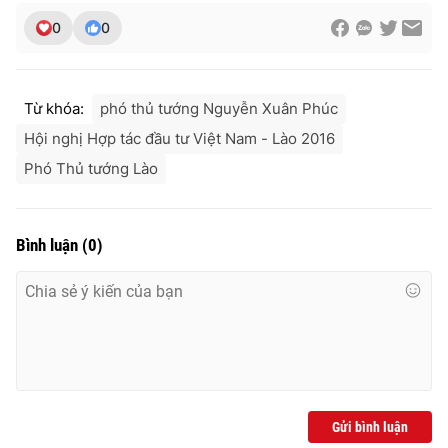
0
0
Từ khóa:
phó thủ tướng Nguyễn Xuân Phúc
Hội nghị Hợp tác đầu tư Việt Nam - Lào 2016
Phó Thủ tướng Lào
Bình luận
(
0
)
Gửi bình luận