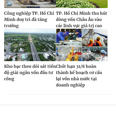
Công nghiệp TP. Hồ Chí
TP. Hồ Chí Minh thu hút
Minh duy trì đà tăng
dòng vốn Châu Âu vào
trưởng
các lĩnh vực giá trị cao
Kho bạc theo dõi sát tiến
Chốt hạn 31/8 hoàn
độ giải ngân vốn đầu tư
thành kế hoạch cơ cấu
công
lại vốn nhà nước tại
doanh nghiệp