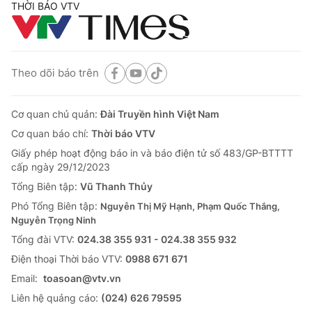
THỜI BÁO VTV
Theo dõi báo trên
Cơ quan chủ quản:
Đài Truyền hình Việt Nam
Cơ quan báo chí:
Thời báo VTV
Giấy phép hoạt động báo in và báo điện tử số 483/GP-BTTTT
cấp ngày 29/12/2023
Tổng Biên tập:
Vũ Thanh Thủy
Phó Tổng Biên tập:
Nguyễn Thị Mỹ Hạnh, Phạm Quốc Thắng,
Nguyễn Trọng Ninh
Tổng đài VTV:
024.38 355 931 - 024.38 355 932
Ðiện thoại Thời báo VTV:
0988 671 671
Email:
toasoan@vtv.vn
Liên hệ quảng cáo:
(024) 626 79595