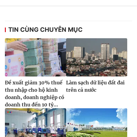
TIN CÙNG CHUYÊN MỤC
Đề xuất giảm 30% thuế
Làm sạch dữ liệu đất đai
thu nhập cho hộ kinh
trên cả nước
doanh, doanh nghiệp có
doanh thu đến 10 tỷ...