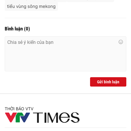
tiểu vùng sông mekong
Bình luận
(
0
)
Gửi bình luận
THỜI BÁO VTV