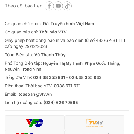
Theo dõi báo trên
Cơ quan chủ quản:
Đài Truyền hình Việt Nam
Cơ quan báo chí:
Thời báo VTV
Giấy phép hoạt động báo in và báo điện tử số 483/GP-BTTTT
cấp ngày 29/12/2023
Tổng Biên tập:
Vũ Thanh Thủy
Phó Tổng Biên tập:
Nguyễn Thị Mỹ Hạnh, Phạm Quốc Thắng,
Nguyễn Trọng Ninh
Tổng đài VTV:
024.38 355 931 - 024.38 355 932
Ðiện thoại Thời báo VTV:
0988 671 671
Email:
toasoan@vtv.vn
Liên hệ quảng cáo:
(024) 626 79595