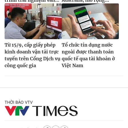
Từ 15/9, cấp giấy phép
Tổ chức tín dụng nước
kinh doanh vận tải trực
ngoài được thanh toán
tuyến trên Cổng Dịch vụ
quốc tế qua tài khoản ở
công quốc gia
Việt Nam
THỜI BÁO VTV