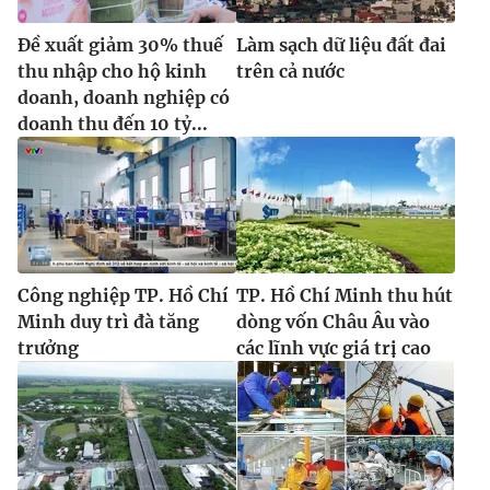
Đề xuất giảm 30% thuế
Làm sạch dữ liệu đất đai
thu nhập cho hộ kinh
trên cả nước
doanh, doanh nghiệp có
doanh thu đến 10 tỷ...
Công nghiệp TP. Hồ Chí
TP. Hồ Chí Minh thu hút
Minh duy trì đà tăng
dòng vốn Châu Âu vào
trưởng
các lĩnh vực giá trị cao