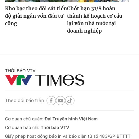
Kho bạc theo dõi sát tiến
Chốt hạn 31/8 hoàn
độ giải ngân vốn đầu tư
thành kế hoạch cơ cấu
công
lại vốn nhà nước tại
doanh nghiệp
THỜI BÁO VTV
Theo dõi báo trên
Cơ quan chủ quản:
Đài Truyền hình Việt Nam
Cơ quan báo chí:
Thời báo VTV
Giấy phép hoạt động báo in và báo điện tử số 483/GP-BTTTT