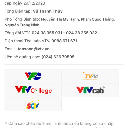
cấp ngày 29/12/2023
Tổng Biên tập:
Vũ Thanh Thủy
Phó Tổng Biên tập:
Nguyễn Thị Mỹ Hạnh, Phạm Quốc Thắng,
Nguyễn Trọng Ninh
Tổng đài VTV:
024.38 355 931 - 024.38 355 932
Ðiện thoại Thời báo VTV:
0988 671 671
Email:
toasoan@vtv.vn
Liên hệ quảng cáo:
(024) 626 79595
® Cấm sao chép dưới mọi hình thức nếu không có sự chấp