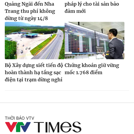
Quảng Ngãi đến Nha
pháp lý cho tài sản bảo
Trang thu phí không
đảm mới
dừng từ ngày 14/8
Bộ Xây dựng siết tiến độ
Chứng khoán giữ vững
hoàn thành hạ tầng sạc
mốc 1.768 điểm
điện tại trạm dừng nghỉ
THỜI BÁO VTV