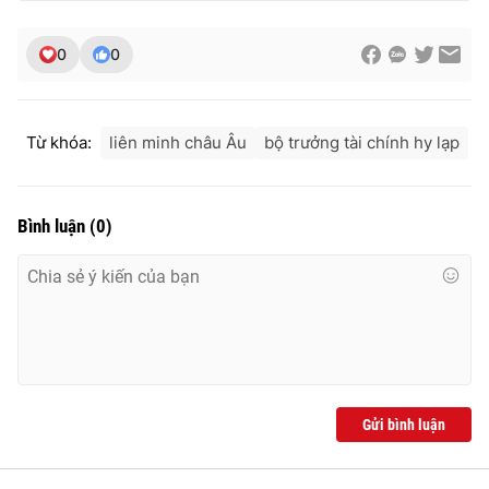
Ðiện thoại Thời báo VTV:
024.66 897 897
Email:
toasoan@vtv.vn
0
0
Liên hệ quảng cáo:
024-7300.7108
Từ khóa:
liên minh châu Âu
bộ trưởng tài chính hy lạp
Bình luận
(
0
)
® Cấm sao chép dưới mọi hình thức nếu không có sự chấp
thuận bằng văn bản. Ghi rõ nguồn VTV.vn khi phát hành lại
thông tin từ website này.
Gửi bình luận