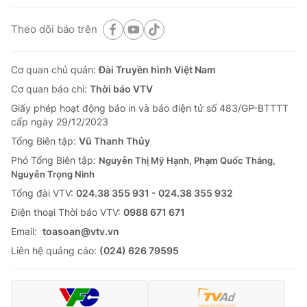
Theo dõi báo trên
Cơ quan chủ quản:
Đài Truyền hình Việt Nam
Cơ quan báo chí:
Thời báo VTV
Giấy phép hoạt động báo in và báo điện tử số 483/GP-BTTTT
cấp ngày 29/12/2023
Tổng Biên tập:
Vũ Thanh Thủy
Phó Tổng Biên tập:
Nguyễn Thị Mỹ Hạnh, Phạm Quốc Thắng,
Nguyễn Trọng Ninh
Tổng đài VTV:
024.38 355 931 - 024.38 355 932
Ðiện thoại Thời báo VTV:
0988 671 671
Email:
toasoan@vtv.vn
Liên hệ quảng cáo:
(024) 626 79595