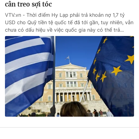
cân treo sợi tóc
VTV.vn - Thời điểm Hy Lạp phải trả khoản nợ 1,7 tỷ
USD cho Quỹ tiền tệ quốc tế đã tới gần, tuy nhiên, vẫn
chưa có dấu hiệu về việc quốc gia này có thể trả...