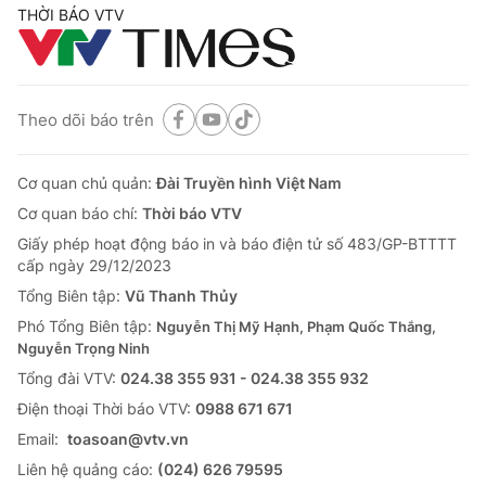
THỜI BÁO VTV
Theo dõi báo trên
Cơ quan chủ quản:
Đài Truyền hình Việt Nam
Cơ quan báo chí:
Thời báo VTV
Giấy phép hoạt động báo in và báo điện tử số 483/GP-BTTTT
cấp ngày 29/12/2023
Tổng Biên tập:
Vũ Thanh Thủy
Phó Tổng Biên tập:
Nguyễn Thị Mỹ Hạnh, Phạm Quốc Thắng,
Nguyễn Trọng Ninh
Tổng đài VTV:
024.38 355 931 - 024.38 355 932
Ðiện thoại Thời báo VTV:
0988 671 671
Email:
toasoan@vtv.vn
Liên hệ quảng cáo:
(024) 626 79595