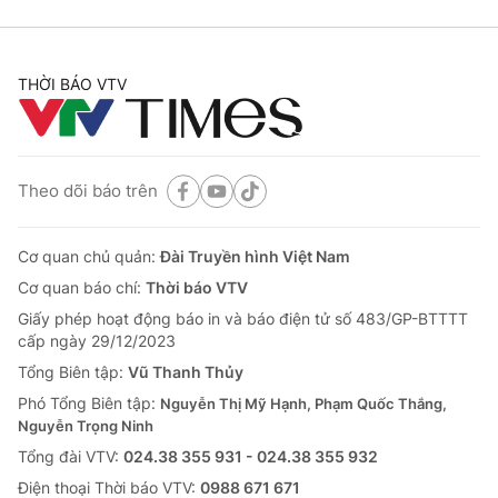
THỜI BÁO VTV
Theo dõi báo trên
Cơ quan chủ quản:
Đài Truyền hình Việt Nam
Cơ quan báo chí:
Thời báo VTV
Giấy phép hoạt động báo in và báo điện tử số 483/GP-BTTTT
cấp ngày 29/12/2023
Tổng Biên tập:
Vũ Thanh Thủy
Phó Tổng Biên tập:
Nguyễn Thị Mỹ Hạnh, Phạm Quốc Thắng,
Nguyễn Trọng Ninh
Tổng đài VTV:
024.38 355 931 - 024.38 355 932
Ðiện thoại Thời báo VTV:
0988 671 671