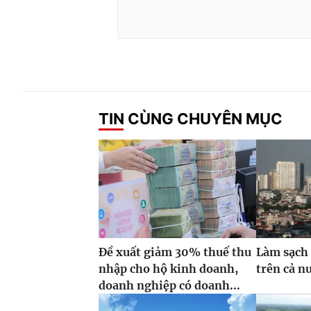
TIN CÙNG CHUYÊN MỤC
Đề xuất giảm 30% thuế thu
Làm sạch 
nhập cho hộ kinh doanh,
trên cả n
doanh nghiệp có doanh...