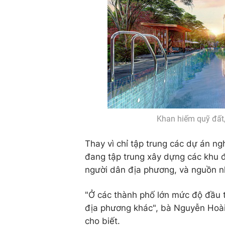
Khan hiếm quỹ đất,
Thay vì chỉ tập trung các dự án ng
đang tập trung xây dựng các khu đ
người dân địa phương, và nguồn nh
"Ở các thành phố lớn mức độ đầu tư
địa phương khác", bà Nguyễn Hoà
cho biết.