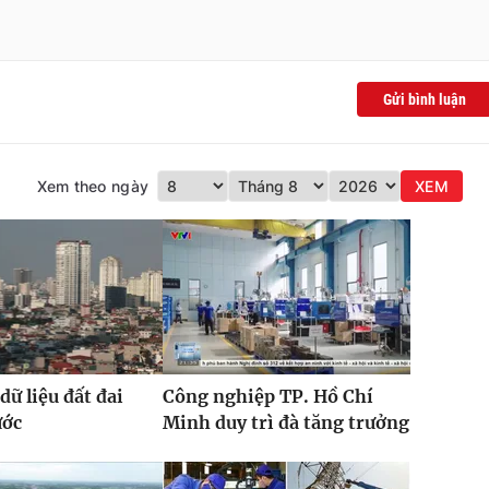
Gửi bình luận
Xem theo ngày
XEM
dữ liệu đất đai
Công nghiệp TP. Hồ Chí
ước
Minh duy trì đà tăng trưởng