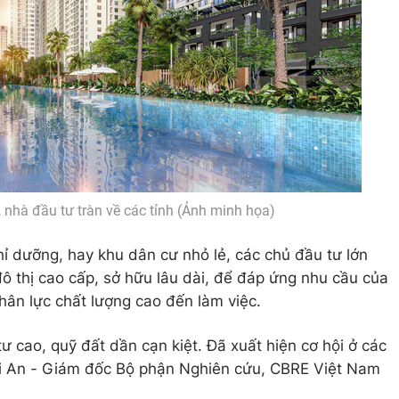
 nhà đầu tư tràn về các tỉnh (Ảnh minh họa)
hỉ dưỡng, hay khu dân cư nhỏ lẻ, các chủ đầu tư lớn
ô thị cao cấp, sở hữu lâu dài, để đáp ứng nhu cầu của
ân lực chất lượng cao đến làm việc.
 cao, quỹ đất dần cạn kiệt. Đã xuất hiện cơ hội ở các
i An - Giám đốc Bộ phận Nghiên cứu, CBRE Việt Nam