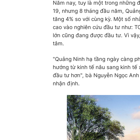
Năm nay, tuy là một trong những đ
19, nhưng 8 tháng đầu năm, Quảng
tăng 4% so với cùng kỳ. Một số nhà
cao vào nghiên cứu đầu tư như: 
lớn cũng đang được đầu tư. Vì vậy
tâm.
"Quảng Ninh hạ tầng ngày càng phá
hướng từ kinh tế nâu sang kinh tế
đầu tư hơn", bà Nguyễn Ngọc Anh 
nhận định.