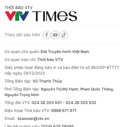
THỜI BÁO VTV
Theo dõi báo trên
Cơ quan chủ quản:
Đài Truyền hình Việt Nam
Cơ quan báo chí:
Thời báo VTV
Giấy phép hoạt động báo in và báo điện tử số 483/GP-BTTTT
cấp ngày 29/12/2023
Tổng Biên tập:
Vũ Thanh Thủy
Phó Tổng Biên tập:
Nguyễn Thị Mỹ Hạnh, Phạm Quốc Thắng,
Nguyễn Trọng Ninh
Tổng đài VTV:
024.38 355 931 - 024.38 355 932
Ðiện thoại Thời báo VTV:
0988 671 671
Email:
toasoan@vtv.vn
Liên hệ quảng cáo:
(024) 626 79595