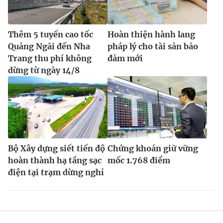
Thêm 5 tuyến cao tốc
Hoàn thiện hành lang
Quảng Ngãi đến Nha
pháp lý cho tài sản bảo
Trang thu phí không
đảm mới
dừng từ ngày 14/8
Bộ Xây dựng siết tiến độ
Chứng khoán giữ vững
hoàn thành hạ tầng sạc
mốc 1.768 điểm
điện tại trạm dừng nghỉ