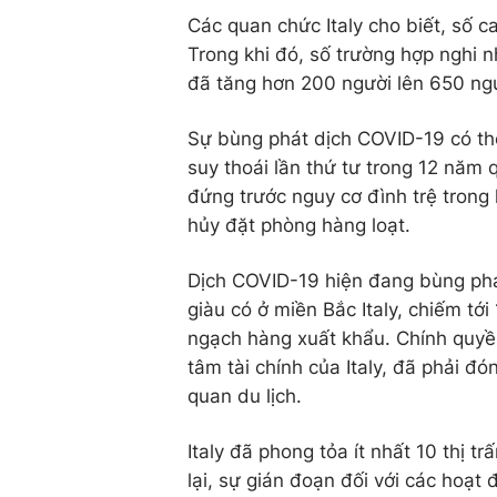
Các quan chức Italy cho biết, số 
Trong khi đó, số trường hợp nghi 
đã tăng hơn 200 người lên 650 ng
Sự bùng phát dịch COVID-19 có thể
suy thoái lần thứ tư trong 12 năm
đứng trước nguy cơ đình trệ trong
hủy đặt phòng hàng loạt.
Dịch COVID-19 hiện đang bùng phá
giàu có ở miền Bắc Italy, chiếm tớ
ngạch hàng xuất khẩu. Chính quyề
tâm tài chính của Italy, đã phải 
quan du lịch.
Italy đã phong tỏa ít nhất 10 thị 
lại, sự gián đoạn đối với các hoạt