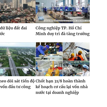
dữ liệu đất đai
Công nghiệp TP. Hồ Chí
ước
Minh duy trì đà tăng trưởng
heo dõi sát tiến độ
Chốt hạn 31/8 hoàn thành
 vốn đầu tư công
kế hoạch cơ cấu lại vốn nhà
nước tại doanh nghiệp