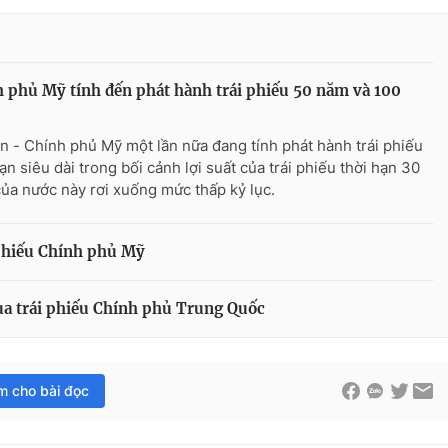
 phủ Mỹ tính đến phát hành trái phiếu 50 năm và 100
n - Chính phủ Mỹ một lần nữa đang tính phát hành trái phiếu
ạn siêu dài trong bối cảnh lợi suất của trái phiếu thời hạn 30
ủa nước này rơi xuống mức thấp kỷ lục.
phiếu Chính phủ Mỹ
ua trái phiếu Chính phủ Trung Quốc
im cho bài đọc