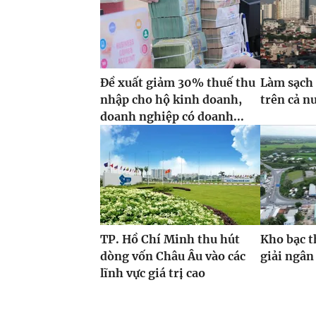
Đề xuất giảm 30% thuế thu
Làm sạch 
nhập cho hộ kinh doanh,
trên cả n
doanh nghiệp có doanh...
TP. Hồ Chí Minh thu hút
Kho bạc t
dòng vốn Châu Âu vào các
giải ngân
lĩnh vực giá trị cao