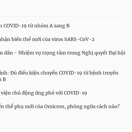
ển COVID-19 từ nhóm A sang B
nhận biến thể mới của virus SARS-CoV-2
n dân - Nhiệm vụ trọng tâm trong Nghị quyết Đại hội
nh: Đủ điều kiện chuyển COVID-19 từ bệnh truyền
m B
 viện chủ động ứng phó với COVID-19
iến thể phụ mới của Omicron, phòng ngừa cách nào?