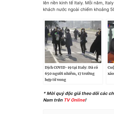
lên nền kinh tế Italy. Mỗi năm, Ita
khách nước ngoài chiếm khoảng 5
Dịch COVID-19 tại Italy: Đã có
Cuộ
650 người nhiễm, 17 trường
xáo
hợp tử vong
* Mời quý độc giả theo dõi các c
Nam trên
TV Online
!