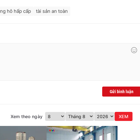
ng hô hấp cấp
tài sản an toàn
Gửi bình luận
Xem theo ngày
XEM