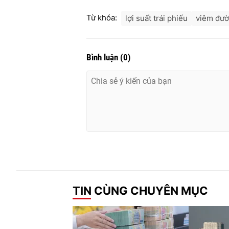
Từ khóa:
lợi suất trái phiếu
viêm đườ
Bình luận
(
0
)
TIN CÙNG CHUYÊN MỤC