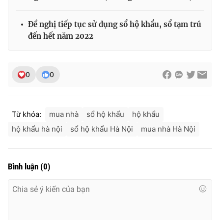
Đề nghị tiếp tục sử dụng sổ hộ khẩu, sổ tạm trú
đến hết năm 2022
0
0
Từ khóa:
mua nhà
sổ hộ khẩu
hộ khẩu
hộ khẩu hà nội
sổ hộ khẩu Hà Nội
mua nhà Hà Nội
Bình luận
(
0
)