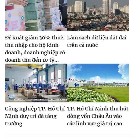
Đề xuất giảm 30% thuế
Làm sạch dữ liệu đất đai
thu nhập cho hộ kinh
trên cả nước
doanh, doanh nghiệp có
doanh thu đến 10 tỷ...
Công nghiệp TP. Hồ Chí
TP. Hồ Chí Minh thu hút
Minh duy trì đà tăng
dòng vốn Châu Âu vào
trưởng
các lĩnh vực giá trị cao