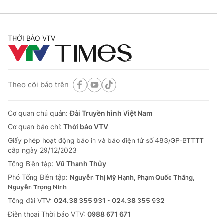
THỜI BÁO VTV
Theo dõi báo trên
Cơ quan chủ quản:
Đài Truyền hình Việt Nam
Cơ quan báo chí:
Thời báo VTV
Giấy phép hoạt động báo in và báo điện tử số 483/GP-BTTTT
cấp ngày 29/12/2023
Tổng Biên tập:
Vũ Thanh Thủy
Phó Tổng Biên tập:
Nguyễn Thị Mỹ Hạnh, Phạm Quốc Thắng,
Nguyễn Trọng Ninh
Tổng đài VTV:
024.38 355 931 - 024.38 355 932
Ðiện thoại Thời báo VTV:
0988 671 671