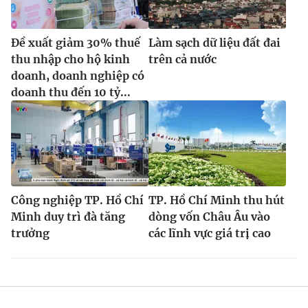
Đề xuất giảm 30% thuế
Làm sạch dữ liệu đất đai
thu nhập cho hộ kinh
trên cả nước
doanh, doanh nghiệp có
doanh thu đến 10 tỷ...
Công nghiệp TP. Hồ Chí
TP. Hồ Chí Minh thu hút
Minh duy trì đà tăng
dòng vốn Châu Âu vào
trưởng
các lĩnh vực giá trị cao