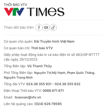
THỜI BÁO VTV
Theo dõi báo trên
Cơ quan chủ quản:
Đài Truyền hình Việt Nam
Cơ quan báo chí:
Thời báo VTV
Giấy phép hoạt động báo in và báo điện tử số 483/GP-BTTTT
cấp ngày 29/12/2023
Tổng Biên tập:
Vũ Thanh Thủy
Phó Tổng Biên tập:
Nguyễn Thị Mỹ Hạnh, Phạm Quốc Thắng,
Nguyễn Trọng Ninh
Tổng đài VTV:
024.38 355 931 - 024.38 355 932
Ðiện thoại Thời báo VTV:
0988 671 671
Email:
toasoan@vtv.vn
Liên hệ quảng cáo:
(024) 626 79595