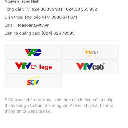
Nguyễn Trọng Ninh
Tổng đài VTV:
024.38 355 931 - 024.38 355 932
Ðiện thoại Thời báo VTV:
0988 671 671
Email:
toasoan@vtv.vn
Liên hệ quảng cáo:
(024) 626 79595
® Cấm sao chép dưới mọi hình thức nếu không có sự chấp
thuận bằng văn bản. Ghi rõ nguồn VTV.vn khi phát hành lại
thông tin từ website này.