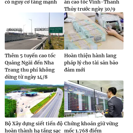
có nguy cơ tăng mạnh
án cao tốc Vinh-Thanh
Thủy trước ngày 30/9
Thêm 5 tuyến cao tốc
Hoàn thiện hành lang
Quảng Ngãi đến Nha
pháp lý cho tài sản bảo
Trang thu phí không
đảm mới
dừng từ ngày 14/8
Bộ Xây dựng siết tiến độ
Chứng khoán giữ vững
hoàn thành hạ tầng sạc
mốc 1.768 điểm