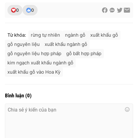
0
0
Từ khóa:
rừng tự nhiên
ngành gỗ
xuất khẩu gỗ
gỗ nguyên liệu
xuất khẩu ngành gỗ
gỗ nguyên liệu hợp pháp
gỗ bất hợp pháp
kim ngạch xuất khẩu ngành gỗ
xuất khẩu gỗ vào Hoa Kỳ
Bình luận
(
0
)