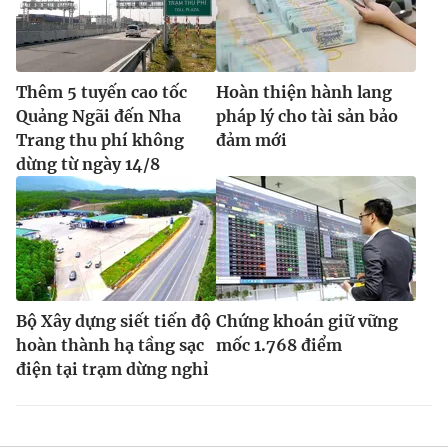
Thêm 5 tuyến cao tốc
Hoàn thiện hành lang
Quảng Ngãi đến Nha
pháp lý cho tài sản bảo
Trang thu phí không
đảm mới
dừng từ ngày 14/8
Bộ Xây dựng siết tiến độ
Chứng khoán giữ vững
hoàn thành hạ tầng sạc
mốc 1.768 điểm
điện tại trạm dừng nghỉ