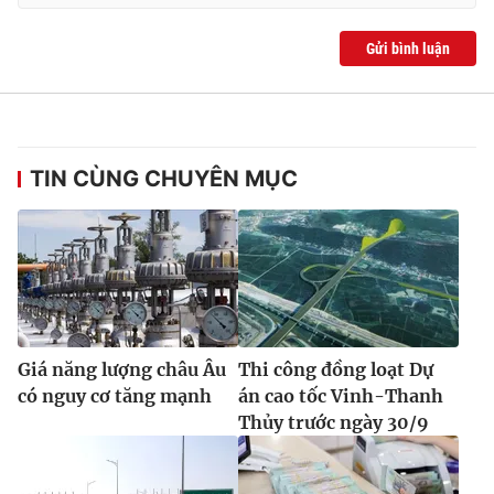
Gửi bình luận
TIN CÙNG CHUYÊN MỤC
Giá năng lượng châu Âu
Thi công đồng loạt Dự
có nguy cơ tăng mạnh
án cao tốc Vinh-Thanh
Thủy trước ngày 30/9