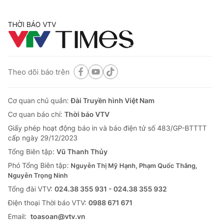
THỜI BÁO VTV
Theo dõi báo trên
Cơ quan chủ quản:
Đài Truyền hình Việt Nam
Cơ quan báo chí:
Thời báo VTV
Giấy phép hoạt động báo in và báo điện tử số 483/GP-BTTTT
cấp ngày 29/12/2023
Tổng Biên tập:
Vũ Thanh Thủy
Phó Tổng Biên tập:
Nguyễn Thị Mỹ Hạnh, Phạm Quốc Thắng,
Nguyễn Trọng Ninh
Tổng đài VTV:
024.38 355 931 - 024.38 355 932
Ðiện thoại Thời báo VTV:
0988 671 671
Email:
toasoan@vtv.vn