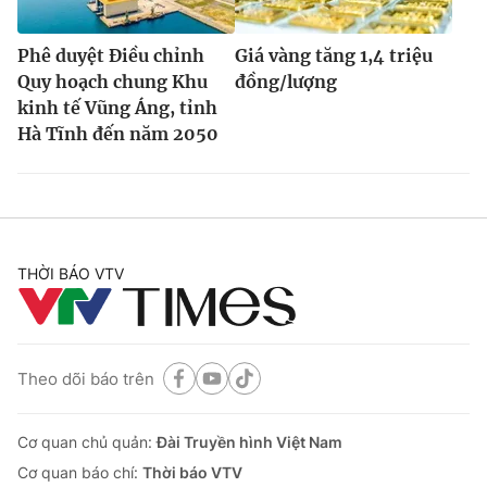
Phê duyệt Điều chỉnh
Giá vàng tăng 1,4 triệu
Quy hoạch chung Khu
đồng/lượng
kinh tế Vũng Áng, tỉnh
Hà Tĩnh đến năm 2050
THỜI BÁO VTV
Theo dõi báo trên
Cơ quan chủ quản:
Đài Truyền hình Việt Nam
Cơ quan báo chí:
Thời báo VTV