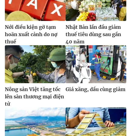
Nới điều kiện gỡ tạm
Nhật Bản lần đầu giảm
hoãn xuất cảnh do nợ
thuế tiêu dùng sau gần
thuế
40 năm
Nông sản Việt tăng tốc
Giá xăng, dầu cùng giảm
lên sàn thương mại điện
tử