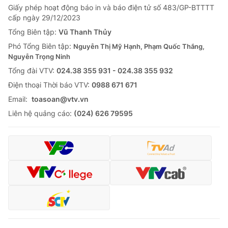
Giấy phép hoạt động báo in và báo điện tử số 483/GP-BTTTT
cấp ngày 29/12/2023
Tổng Biên tập:
Vũ Thanh Thủy
Phó Tổng Biên tập:
Nguyễn Thị Mỹ Hạnh, Phạm Quốc Thắng,
Nguyễn Trọng Ninh
Tổng đài VTV:
024.38 355 931 - 024.38 355 932
Ðiện thoại Thời báo VTV:
0988 671 671
Email:
toasoan@vtv.vn
Liên hệ quảng cáo:
(024) 626 79595