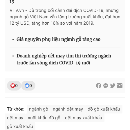
19
VTV.vn - Dù trong bối cảnh đại dịch COVID-19, nhưng
ngành gỗ Việt Nam vẫn tăng trưởng xuất khẩu, đạt hơn
12 tỷ USD, tăng hơn 16% so với năm 2019.
Giá nguyên phụ liệu ngành gỗ tăng cao
Doanh nghiệp dệt may tìm thị trường ngách
trước làn sóng dịch COVID-19 mới
0
0
Từ khóa:
ngành gỗ
ngành dệt may
đồ gỗ xuất khẩu
dệt may
xuất khẩu đồ gỗ
dệt may xuất khẩu
gỗ xuất khẩu