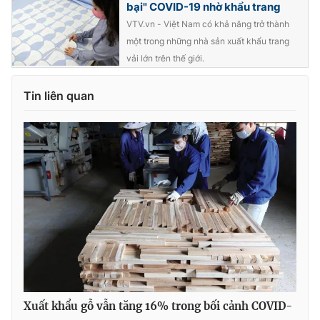
bại" COVID-19 nhờ khẩu trang
VTV.vn - Việt Nam có khả năng trở thành
một trong những nhà sản xuất khẩu trang
vải lớn trên thế giới.
Tin liên quan
Xuất khẩu gỗ vẫn tăng 16% trong bối cảnh COVID-