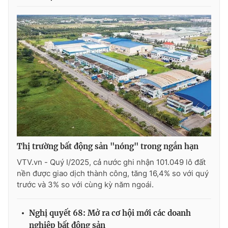
Thị trường bất động sản "nóng" trong ngắn hạn
VTV.vn - Quý I/2025, cả nước ghi nhận 101.049 lô đất
nền được giao dịch thành công, tăng 16,4% so với quý
trước và 3% so với cùng kỳ năm ngoái.
Nghị quyết 68: Mở ra cơ hội mới các doanh
nghiệp bất động sản