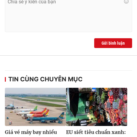
Gửi bình luận
TIN CÙNG CHUYÊN MỤC
Giá vé máy bay nhiều
EU siết tiêu chuẩn xanh: