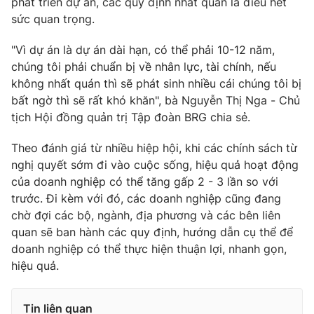
phát triển dự án, các quy định nhất quán là điều hết
sức quan trọng.
"Vì dự án là dự án dài hạn, có thể phải 10-12 năm,
chúng tôi phải chuẩn bị về nhân lực, tài chính, nếu
không nhất quán thì sẽ phát sinh nhiều cái chúng tôi bị
bất ngờ thì sẽ rất khó khăn", bà Nguyễn Thị Nga - Chủ
tịch Hội đồng quản trị Tập đoàn BRG chia sẻ.
Theo đánh giá từ nhiều hiệp hội, khi các chính sách từ
nghị quyết sớm đi vào cuộc sống, hiệu quả hoạt động
của doanh nghiệp có thể tăng gấp 2 - 3 lần so với
trước. Đi kèm với đó, các doanh nghiệp cũng đang
chờ đợi các bộ, ngành, địa phương và các bên liên
quan sẽ ban hành các quy định, hướng dẫn cụ thể để
doanh nghiệp có thể thực hiện thuận lợi, nhanh gọn,
hiệu quả.
Tin liên quan