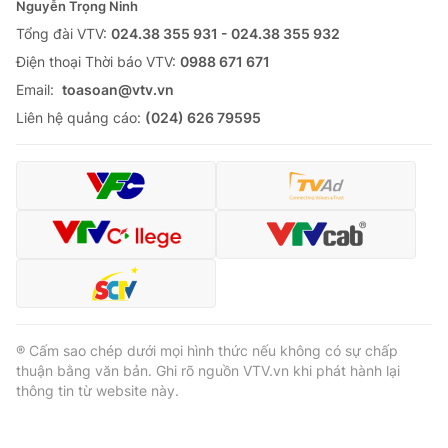
Nguyễn Trọng Ninh
Tổng đài VTV:
024.38 355 931 - 024.38 355 932
Ðiện thoại Thời báo VTV:
0988 671 671
Email:
toasoan@vtv.vn
Liên hệ quảng cáo:
(024) 626 79595
® Cấm sao chép dưới mọi hình thức nếu không có sự chấp
thuận bằng văn bản. Ghi rõ nguồn VTV.vn khi phát hành lại
thông tin từ website này.