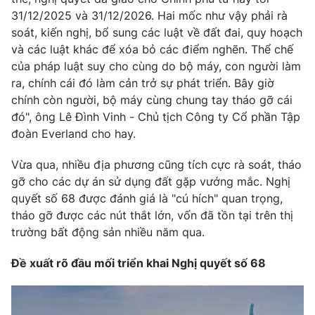
31/12/2025 và 31/12/2026. Hai mốc như vậy phải rà
soát, kiến nghị, bổ sung các luật về đất đai, quy hoạch
và các luật khác để xóa bỏ các điểm nghẽn. Thể chế
của pháp luật suy cho cùng do bộ máy, con người làm
ra, chính cái đó làm cản trở sự phát triển. Bây giờ
chính còn người, bộ máy cùng chung tay tháo gỡ cái
đó", ông Lê Đình Vinh - Chủ tịch Công ty Cổ phần Tập
đoàn Everland cho hay.
Vừa qua, nhiều địa phương cũng tích cực rà soát, tháo
gỡ cho các dự án sử dụng đất gặp vướng mắc. Nghị
quyết số 68 được đánh giá là "cú hích" quan trọng,
tháo gỡ được các nút thắt lớn, vốn đã tồn tại trên thị
trường bất động sản nhiều năm qua.
Đề xuất rõ đầu mối triển khai Nghị quyết số 68