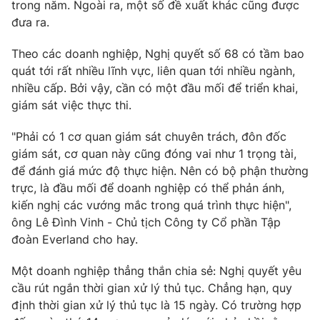
trong năm. Ngoài ra, một số đề xuất khác cũng được
đưa ra.
Theo các doanh nghiệp, Nghị quyết số 68 có tầm bao
quát tới rất nhiều lĩnh vực, liên quan tới nhiều ngành,
nhiều cấp. Bởi vậy, cần có một đầu mối để triển khai,
giám sát việc thực thi.
"Phải có 1 cơ quan giám sát chuyên trách, đôn đốc
giám sát, cơ quan này cũng đóng vai như 1 trọng tài,
để đánh giá mức độ thực hiện. Nên có bộ phận thường
trực, là đầu mối để doanh nghiệp có thể phản ánh,
kiến nghị các vướng mắc trong quá trình thực hiện",
ông Lê Đình Vinh - Chủ tịch Công ty Cổ phần Tập
đoàn Everland cho hay.
Một doanh nghiệp thẳng thắn chia sẻ: Nghị quyết yêu
cầu rút ngắn thời gian xử lý thủ tục. Chẳng hạn, quy
định thời gian xử lý thủ tục là 15 ngày. Có trường hợp