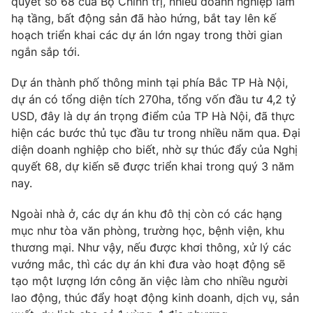
quyết số 68 của Bộ Chính trị, nhiều doanh nghiệp làm
hạ tầng, bất động sản đã hào hứng, bắt tay lên kế
hoạch triển khai các dự án lớn ngay trong thời gian
ngắn sắp tới.
Dự án thành phố thông minh tại phía Bắc TP Hà Nội,
dự án có tổng diện tích 270ha, tổng vốn đầu tư 4,2 tỷ
USD, đây là dự án trọng điểm của TP Hà Nội, đã thực
hiện các bước thủ tục đầu tư trong nhiều năm qua. Đại
diện doanh nghiệp cho biết, nhờ sự thúc đẩy của Nghị
quyết 68, dự kiến sẽ được triển khai trong quý 3 năm
nay.
Ngoài nhà ở, các dự án khu đô thị còn có các hạng
mục như tòa văn phòng, trường học, bệnh viện, khu
thương mại. Như vậy, nếu được khơi thông, xử lý các
vướng mắc, thì các dự án khi đưa vào hoạt động sẽ
tạo một lượng lớn công ăn việc làm cho nhiều người
lao động, thúc đẩy hoạt động kinh doanh, dịch vụ, sản