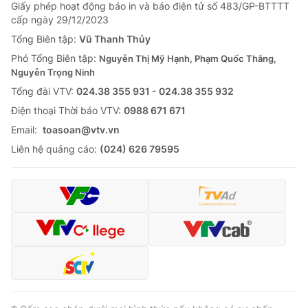
Giấy phép hoạt động báo in và báo điện tử số 483/GP-BTTTT
cấp ngày 29/12/2023
Tổng Biên tập:
Vũ Thanh Thủy
Phó Tổng Biên tập:
Nguyễn Thị Mỹ Hạnh, Phạm Quốc Thắng,
Nguyễn Trọng Ninh
Tổng đài VTV:
024.38 355 931 - 024.38 355 932
Ðiện thoại Thời báo VTV:
0988 671 671
Email:
toasoan@vtv.vn
Liên hệ quảng cáo:
(024) 626 79595