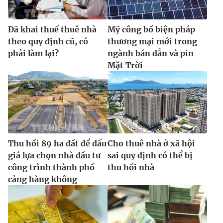
Đã khai thuế thuê nhà
Mỹ công bố biện pháp
theo quy định cũ, có
thương mại mới trong
phải làm lại?
ngành bán dẫn và pin
Mặt Trời
Thu hồi 89 ha đất để đấu
Cho thuê nhà ở xã hội
giá lựa chọn nhà đầu tư
sai quy định có thể bị
công trình thành phố
thu hồi nhà
cảng hàng không