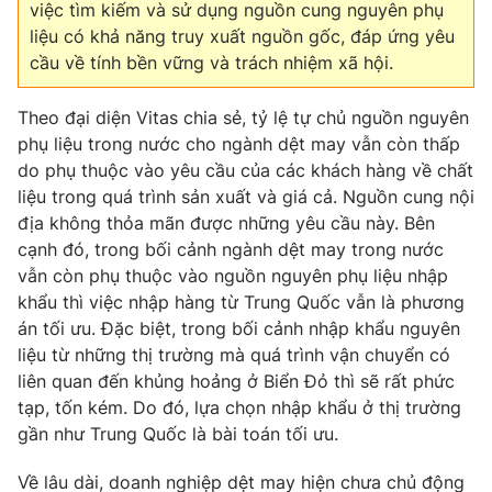
việc tìm kiếm và sử dụng nguồn cung nguyên phụ
liệu có khả năng truy xuất nguồn gốc, đáp ứng yêu
cầu về tính bền vững và trách nhiệm xã hội.
Theo đại diện Vitas chia sẻ, tỷ lệ tự chủ nguồn nguyên
phụ liệu trong nước cho ngành dệt may vẫn còn thấp
do phụ thuộc vào yêu cầu của các khách hàng về chất
liệu trong quá trình sản xuất và giá cả. Nguồn cung nội
địa không thỏa mãn được những yêu cầu này. Bên
cạnh đó, trong bối cảnh ngành dệt may trong nước
vẫn còn phụ thuộc vào nguồn nguyên phụ liệu nhập
khẩu thì việc nhập hàng từ Trung Quốc vẫn là phương
án tối ưu. Đặc biệt, trong bối cảnh nhập khẩu nguyên
liệu từ những thị trường mà quá trình vận chuyển có
liên quan đến khủng hoảng ở Biển Đỏ thì sẽ rất phức
tạp, tốn kém. Do đó, lựa chọn nhập khẩu ở thị trường
gần như Trung Quốc là bài toán tối ưu.
Về lâu dài, doanh nghiệp dệt may hiện chưa chủ động