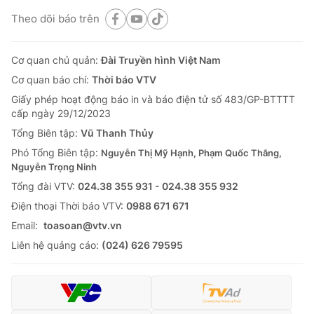
Theo dõi báo trên
Cơ quan chủ quản:
Đài Truyền hình Việt Nam
Cơ quan báo chí:
Thời báo VTV
Giấy phép hoạt động báo in và báo điện tử số 483/GP-BTTTT
cấp ngày 29/12/2023
Tổng Biên tập:
Vũ Thanh Thủy
Phó Tổng Biên tập:
Nguyễn Thị Mỹ Hạnh, Phạm Quốc Thắng,
Nguyễn Trọng Ninh
Tổng đài VTV:
024.38 355 931 - 024.38 355 932
Ðiện thoại Thời báo VTV:
0988 671 671
Email:
toasoan@vtv.vn
Liên hệ quảng cáo:
(024) 626 79595