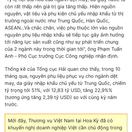
còn rất thấp nên giá trị gia tăng thấp. Hiện nguồn
nguyên, vật liệu và phụ kiện chủ yếu nhập khẩu từ thị
trường ngoài nước như Trung Quốc, Hàn Quốc,
ASEAN...Và chắc chắn, việc phụ thuộc lớn vào nguồn
nguyên phụ liệu nhập khẩu sẽ tiếp tục gây ảnh hưởng
tới năng lực sản xuất cũng như sự phát triển chung
của 2 ngành này trong thời gian tới", ông Phạm Tuấn
Anh - Phó Cục trưởng Cục Công nghiệp nhận định.
Thống kê của Tổng cục Hải quan cho thấy, trong 10
tháng qua, nguyên phụ liệu phục vụ cho ngành dệt
may, da giày nhập khẩu chủ yếu từ Trung Quốc, chiếm
tỷ trọng tới 51%, với 12,83 tỷ USD, tăng 22,9%%
(tương ứng tăng 2,39 tỷ USD) so với cùng kỳ năm
trước.
Mới đây, Thương vụ Việt Nam tại Hoa Kỳ đã có
khuyến nghị doanh nghiệp Việt cần chủ động trong