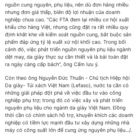
nguồn cung nguyên, phụ liệu, nên dù đơn hàng nhiều
nhưng đơn giá thấp, biên độ lợi nhuận của doanh
nghiệp chưa cao. "Các FTA đem lại nhiều cơ hội xuất
khẩu cho hàng Việt, nhưng cũng đặt ra rất nhiều quy
định khắt khe về kiểm soát nguồn cung, bắt buộc sản
phẩm đáp ứng tỷ lệ xuất xứ nội khối cao. Trong bối
cảnh đó, việc phát triển nguồn nguyên phụ liệu ngành
dệt may, da giày thực sự cần thiết và là bài toán đặt
ra ngày càng cấp bách", ông Cẩm lưu ý.
Còn theo ông Nguyễn Đức Thuấn - Chủ tịch Hiệp hội
Da giày- Túi xách Việt Nam (Lefaso), nước ta cần có
những giải pháp đột phá về việc đầu tư vào công
nghiệp phụ trợ; trong đó có việc xây và phát triển
nguyên phụ liệu cho ngành da giày Việt Nam. Đồng
thời cần có chính sách hỗ trợ, khuyến khích các doanh
nghiệp có tiềm lực mạnh đầu tư xây dựng những nhà
máy có công suất lớn để cung ứng nguyên phụ liệu.../.