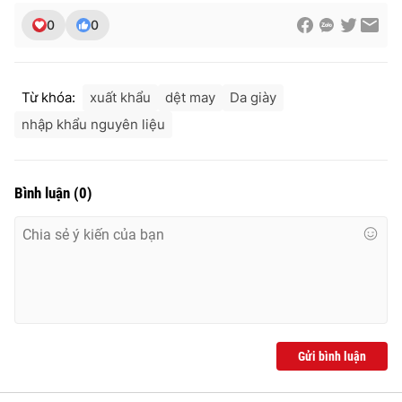
0
0
Từ khóa:
xuất khẩu
dệt may
Da giày
nhập khẩu nguyên liệu
Bình luận
(
0
)
Gửi bình luận