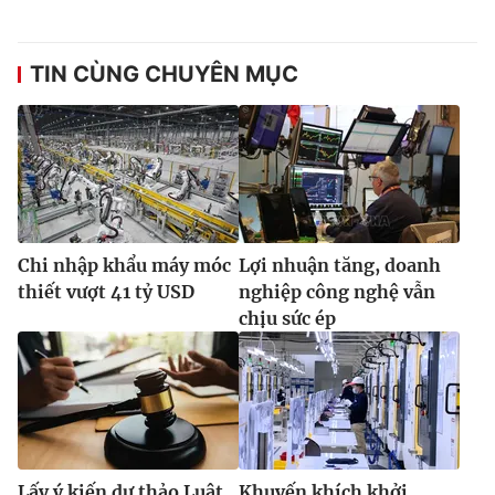
TIN CÙNG CHUYÊN MỤC
Chi nhập khẩu máy móc
Lợi nhuận tăng, doanh
thiết vượt 41 tỷ USD
nghiệp công nghệ vẫn
chịu sức ép
Lấy ý kiến dự thảo Luật
Khuyến khích khởi