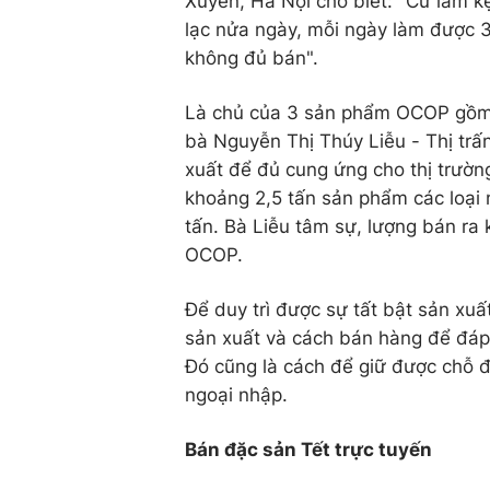
Xuyên, Hà Nội cho biết: "Cứ làm kẹ
lạc nửa ngày, mỗi ngày làm được 3
không đủ bán".
Là chủ của 3 sản phẩm OCOP gồm: 
bà Nguyễn Thị Thúy Liễu - Thị trấ
xuất để đủ cung ứng cho thị trường
khoảng 2,5 tấn sản phẩm các loại 
tấn. Bà Liễu tâm sự, lượng bán ra
OCOP.
Để duy trì được sự tất bật sản xuấ
sản xuất và cách bán hàng để đáp
Đó cũng là cách để giữ được chỗ đ
ngoại nhập.
Bán đặc sản Tết trực tuyến