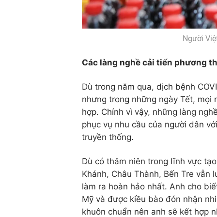
Người Việ
Các làng nghề cải tiến phương t
Dù trong năm qua, dịch bệnh COVI
nhưng trong những ngày Tết, mọi ng
hợp. Chính vì vậy, những làng nghề
phục vụ nhu cầu của người dân v
truyền thống.
Dù có thâm niên trong lĩnh vực tạ
Khánh, Châu Thành, Bến Tre vẫn lu
làm ra hoàn hảo nhất. Anh cho biết
Mỹ và được kiều bào đón nhận nhiệ
khuôn chuẩn nên anh sẽ kết hợp n