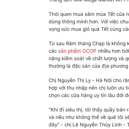
Thói quen mua sắm mùa Tết của ng
dùng thông minh hơn. Với việc chu
vọng sức mua giỏ quà Tết cùng cá
Từ sau Rằm tháng Chạp là không k
các
sản phẩm OCOP
nhiều hơn bởi
năng kiểm soát về chất lượng và 
thường là đặc sản của địa phương 
Chị Nguyễn Thị Ly - Hà Nội cho rằn
hợp với thu nhập nên chị luôn ưu 
chọn các cửa hàng uy tín lâu đời 
"Khi đi siêu thị, tôi thấy quầy bá
và nếu như không thể về quê tôi 
đây" - chị Lê Nguyễn Thùy Linh - 