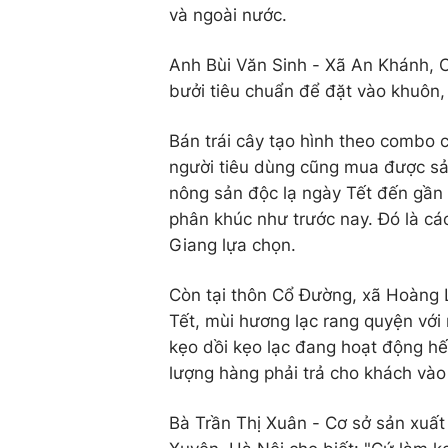
và ngoài nước.
Anh Bùi Văn Sinh - Xã An Khánh, C
bưởi tiêu chuẩn để đặt vào khuôn, 
Bán trái cây tạo hình theo combo 
người tiêu dùng cũng mua được sản
nông sản độc lạ ngày Tết đến gần h
phân khúc như trước nay. Đó là c
Giang lựa chọn.
Còn tại thôn Cổ Đường, xã Hoàng 
Tết, mùi hương lạc rang quyện vớ
kẹo dồi kẹo lạc đang hoạt động hết
lượng hàng phải trả cho khách vào
Bà Trần Thị Xuân - Cơ sở sản xuấ