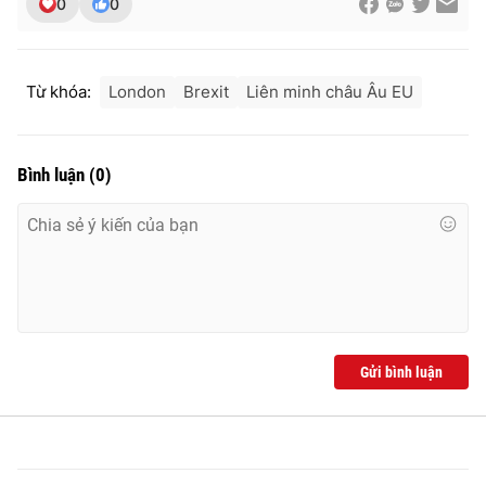
0
0
Từ khóa:
London
Brexit
Liên minh châu Âu EU
Bình luận
(
0
)
Gửi bình luận