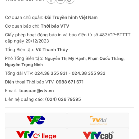
Cơ quan chủ quản:
Đài Truyền hình Việt Nam
Cơ quan báo chí:
Thời báo VTV
Giấy phép hoạt động báo in và báo điện tử số 483/GP-BTTTT
cấp ngày 29/12/2023
Tổng Biên tập:
Vũ Thanh Thủy
Phó Tổng Biên tập:
Nguyễn Thị Mỹ Hạnh, Phạm Quốc Thắng,
Nguyễn Trọng Ninh
Tổng đài VTV:
024.38 355 931 - 024.38 355 932
Ðiện thoại Thời báo VTV:
0988 671 671
Email:
toasoan@vtv.vn
Liên hệ quảng cáo:
(024) 626 79595