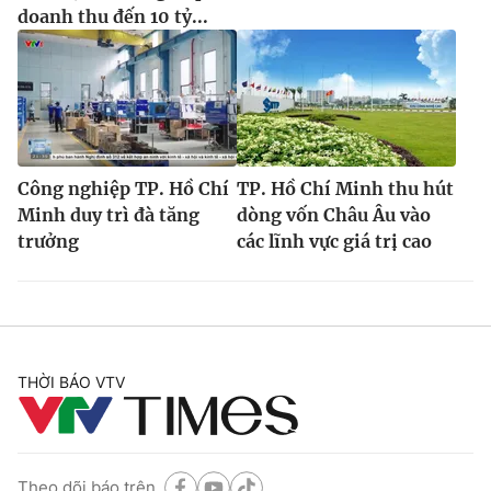
doanh thu đến 10 tỷ...
Công nghiệp TP. Hồ Chí
TP. Hồ Chí Minh thu hút
Minh duy trì đà tăng
dòng vốn Châu Âu vào
trưởng
các lĩnh vực giá trị cao
THỜI BÁO VTV
Theo dõi báo trên