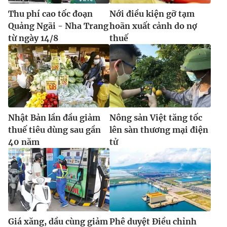
Thu phí cao tốc đoạn
Nới điều kiện gỡ tạm
Quảng Ngãi - Nha Trang
hoãn xuất cảnh do nợ
từ ngày 14/8
thuế
Nhật Bản lần đầu giảm
Nông sản Việt tăng tốc
thuế tiêu dùng sau gần
lên sàn thương mại điện
40 năm
tử
Giá xăng, dầu cùng giảm
Phê duyệt Điều chỉnh