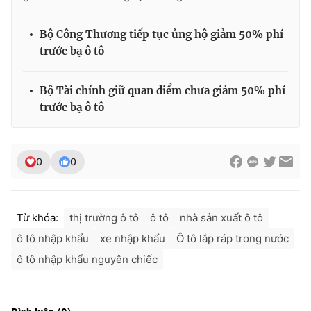
Bộ Công Thương tiếp tục ủng hộ giảm 50% phí
trước bạ ô tô
Bộ Tài chính giữ quan điểm chưa giảm 50% phí
trước bạ ô tô
0
0
Từ khóa:
thị trường ô tô
ô tô
nhà sản xuất ô tô
ô tô nhập khẩu
xe nhập khẩu
Ô tô lắp ráp trong nước
ô tô nhập khẩu nguyên chiếc