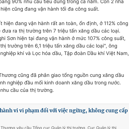
hoảng 90% nhu cầu tiêu dùng trong cả năm. Còn 2 nhà
hiện cũng đang vận hành tối đa công suất.
 hiện đang vận hành rất an toàn, ổn định, ở 112% công
đưa ra thị trường trên 7 triệu tấn xăng dầu các loại.
ghi Sơn hiện tại đang vận hành ở mức 107% công suất,
hị trường trên 6,1 triệu tấn xăng dầu các loại", ông
ghiệp khí và Lọc hóa dầu, Tập đoàn Dầu khí Việt Nam,
 Thương cũng đã phân giao tổng nguồn cung xăng dầu
nh nghiệp đầu mối kinh doanh xăng dầu trong nước.
nhu cầu của thị trường.
hành vi vi phạm đối với việc ngừng, không cung cấp
Thương yêu cầu Tổng cục Quản lý thị trường, Cục Quản lý thị