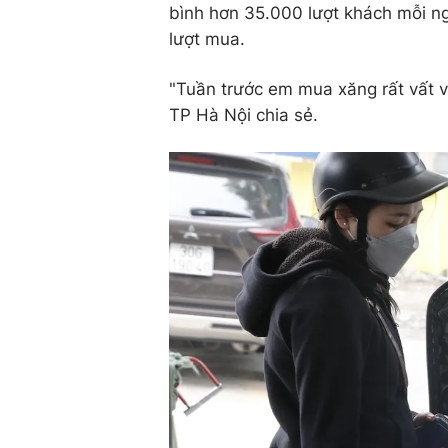
bình hơn 35.000 lượt khách mỗi n
lượt mua.
"Tuần trước em mua xăng rất vất vả
TP Hà Nội chia sẻ.