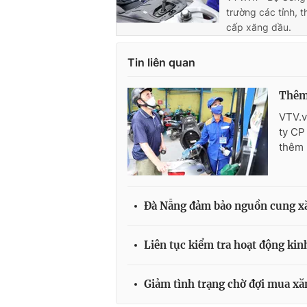
trường các tỉnh, 
cấp xăng dầu.
Tin liên quan
Thêm
VTV.v
ty CP
thêm 
Đà Nẵng đảm bảo nguồn cung x
Liên tục kiểm tra hoạt động ki
Giảm tình trạng chờ đợi mua xă