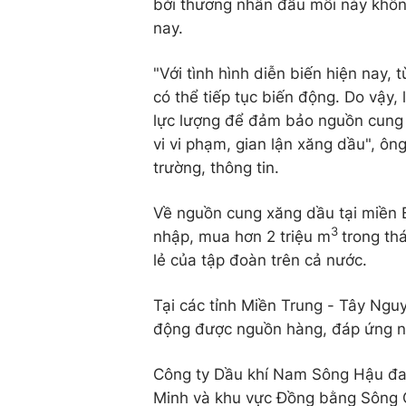
bởi thương nhân đầu mối này khôn
nay.
"Với tình hình diễn biến hiện nay, 
có thể tiếp tục biến động. Do vậy, 
lực lượng để đảm bảo nguồn cung 
vi vi phạm, gian lận xăng dầu", ôn
trường, thông tin.
Về nguồn cung xăng dầu tại miền 
3
nhập, mua hơn 2 triệu m
trong th
lẻ của tập đoàn trên cả nước.
Tại các tỉnh Miền Trung - Tây Ng
động được nguồn hàng, đáp ứng nh
Công ty Dầu khí Nam Sông Hậu đa
Minh và khu vực Đồng bằng Sông C