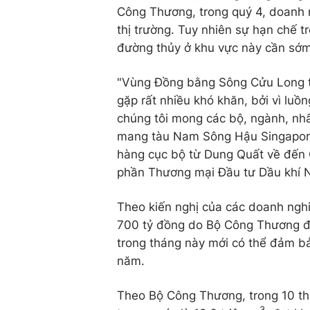
Công Thương, trong quý 4, doanh
thị trường. Tuy nhiên sự hạn chế 
đường thủy ở khu vực này cần sớm
"Vùng Đồng bằng Sông Cửu Long thì
gặp rất nhiều khó khăn, bởi vì luồn
chúng tôi mong các bộ, ngành, nhấ
mang tàu Nam Sông Hậu Singapore
hàng cục bộ từ Dung Quất về đến 
phần Thương mại Đầu tư Dầu khí 
Theo kiến nghị của các doanh nghi
700 tỷ đồng do Bộ Công Thương đ
trong tháng này mới có thể đảm b
năm.
Theo Bộ Công Thương, trong 10 th
3