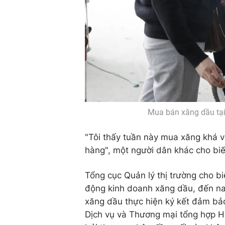
Mua bán xăng dầu tại
"Tôi thấy tuần này mua xăng khá v
hàng", một người dân khác cho biế
Tổng cục Quản lý thị trường cho bi
động kinh doanh xăng dầu, đến na
xăng dầu thực hiện ký kết đảm bả
Dịch vụ và Thương mại tổng hợp Hả