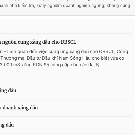
thành phố kiểm tra, xử lý nghiêm doanh nghiệp ngừng, không cung
 nguồn cung xăng dầu cho ĐBSCL
n - Liên quan đến việc cung ứng xăng dầu cho ĐBSCL, Công
 Thương mại Đầu tư Dầu khí Nam Sông Hậu cho biết vừa có
3.000 m3 xăng RON 95 cung cấp cho các đại lý.
ăng dầu
nh doanh xăng dầu
ng dầu