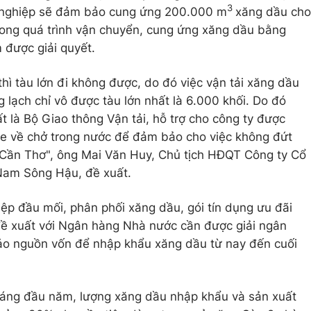
3
 nghiệp sẽ đảm bảo cung ứng 200.000 m
xăng dầu cho
trong quá trình vận chuyển, cung ứng xăng dầu bằng
 được giải quyết.
 tàu lớn đi không được, do đó việc vận tải xăng dầu
g lạch chỉ vô được tàu lớn nhất là 6.000 khối. Do đó
t là Bộ Giao thông Vận tải, hỗ trợ cho công ty được
 về chở trong nước để đảm bảo cho việc không đứt
Cần Thơ", ông Mai Văn Huy, Chủ tịch HĐQT Công ty Cổ
Nam Sông Hậu, đề xuất.
ệp đầu mối, phân phối xăng dầu, gói tín dụng ưu đãi
ề xuất với Ngân hàng Nhà nước cần được giải ngân
ảo nguồn vốn để nhập khẩu xăng dầu từ nay đến cuối
áng đầu năm, lượng xăng dầu nhập khẩu và sản xuất