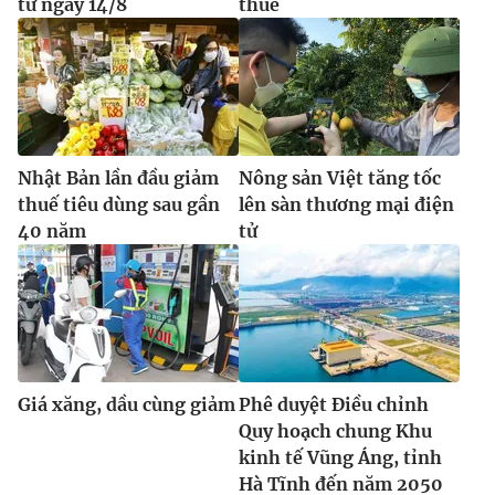
từ ngày 14/8
thuế
Nhật Bản lần đầu giảm
Nông sản Việt tăng tốc
thuế tiêu dùng sau gần
lên sàn thương mại điện
40 năm
tử
Giá xăng, dầu cùng giảm
Phê duyệt Điều chỉnh
Quy hoạch chung Khu
kinh tế Vũng Áng, tỉnh
Hà Tĩnh đến năm 2050