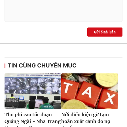
Gửi bình luận
TIN CÙNG CHUYÊN MỤC
Thu phí cao tốc đoạn
Nới điều kiện gỡ tạm
Quảng Ngãi - Nha Trang
hoãn xuất cảnh do nợ