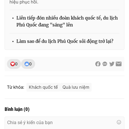
hiệu phục hồi.
Liên tiếp đón nhiều đoàn khách quốc tế, du lịch
Phú Quốc đang "sáng" lên
Làm sao để du lịch Phú Quốc sôi động trở lại?
0
0
Từ khóa:
Khách quốc tế
Quà lưu niệm
Bình luận
(
0
)