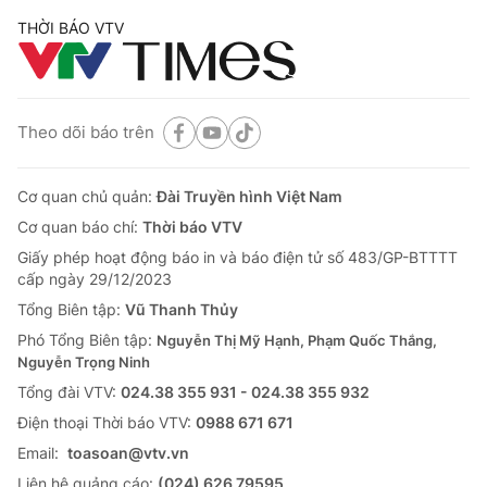
THỜI BÁO VTV
Theo dõi báo trên
Cơ quan chủ quản:
Đài Truyền hình Việt Nam
Cơ quan báo chí:
Thời báo VTV
Giấy phép hoạt động báo in và báo điện tử số 483/GP-BTTTT
cấp ngày 29/12/2023
Tổng Biên tập:
Vũ Thanh Thủy
Phó Tổng Biên tập:
Nguyễn Thị Mỹ Hạnh, Phạm Quốc Thắng,
Nguyễn Trọng Ninh
Tổng đài VTV:
024.38 355 931 - 024.38 355 932
Ðiện thoại Thời báo VTV:
0988 671 671
Email:
toasoan@vtv.vn
Liên hệ quảng cáo:
(024) 626 79595