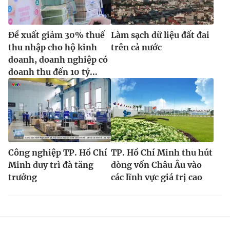
Đề xuất giảm 30% thuế
Làm sạch dữ liệu đất đai
thu nhập cho hộ kinh
trên cả nước
doanh, doanh nghiệp có
doanh thu đến 10 tỷ...
Công nghiệp TP. Hồ Chí
TP. Hồ Chí Minh thu hút
Minh duy trì đà tăng
dòng vốn Châu Âu vào
trưởng
các lĩnh vực giá trị cao