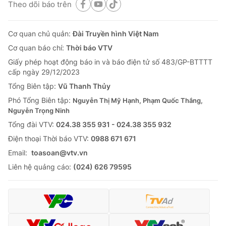
Theo dõi báo trên
Cơ quan chủ quản:
Đài Truyền hình Việt Nam
Cơ quan báo chí:
Thời báo VTV
Giấy phép hoạt động báo in và báo điện tử số 483/GP-BTTTT
cấp ngày 29/12/2023
Tổng Biên tập:
Vũ Thanh Thủy
Phó Tổng Biên tập:
Nguyễn Thị Mỹ Hạnh, Phạm Quốc Thắng,
Nguyễn Trọng Ninh
Tổng đài VTV:
024.38 355 931 - 024.38 355 932
Ðiện thoại Thời báo VTV:
0988 671 671
Email:
toasoan@vtv.vn
Liên hệ quảng cáo:
(024) 626 79595