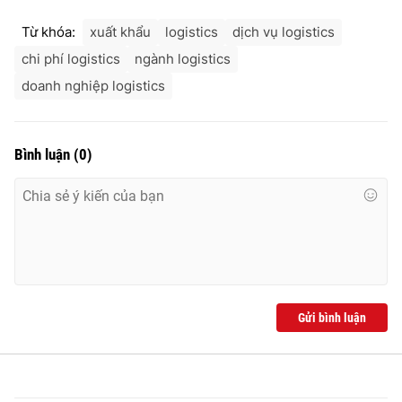
Từ khóa:
xuất khẩu
logistics
dịch vụ logistics
chi phí logistics
ngành logistics
doanh nghiệp logistics
Bình luận
(
0
)
Gửi bình luận