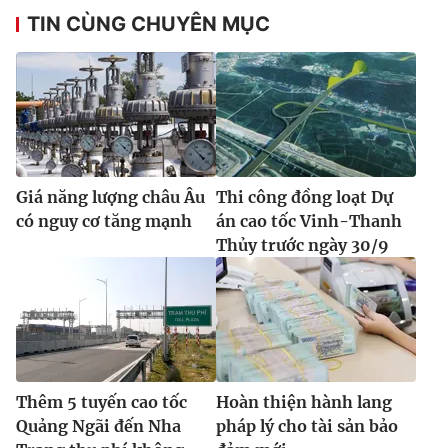
TIN CÙNG CHUYÊN MỤC
Giá năng lượng châu Âu
Thi công đồng loạt Dự
có nguy cơ tăng mạnh
án cao tốc Vinh-Thanh
Thủy trước ngày 30/9
Thêm 5 tuyến cao tốc
Hoàn thiện hành lang
Quảng Ngãi đến Nha
pháp lý cho tài sản bảo