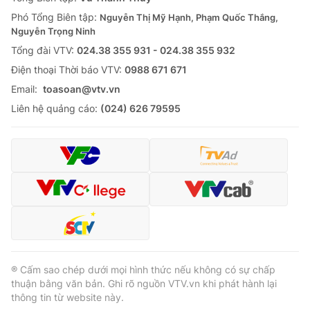
Phó Tổng Biên tập:
Nguyễn Thị Mỹ Hạnh, Phạm Quốc Thắng,
Nguyễn Trọng Ninh
Tổng đài VTV:
024.38 355 931 - 024.38 355 932
Ðiện thoại Thời báo VTV:
0988 671 671
Email:
toasoan@vtv.vn
Liên hệ quảng cáo:
(024) 626 79595
® Cấm sao chép dưới mọi hình thức nếu không có sự chấp
thuận bằng văn bản. Ghi rõ nguồn VTV.vn khi phát hành lại
thông tin từ website này.