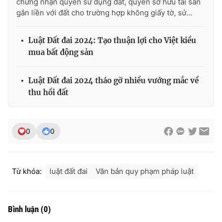
chứng nhận quyền sử dụng đất, quyền sở hữu tài sản
gắn liền với đất cho trường hợp không giấy tờ, sử...
Luật Đất đai 2024: Tạo thuận lợi cho Việt kiều
mua bất động sản
Luật Đất đai 2024 tháo gỡ nhiều vướng mắc về
thu hồi đất
0
0
Từ khóa:
luật đất đai
Văn bản quy phạm pháp luật
Bình luận
(
0
)