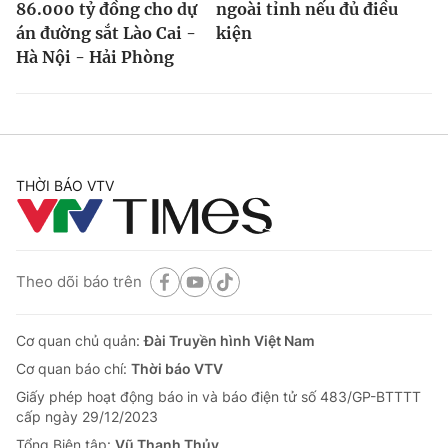
86.000 tỷ đồng cho dự
ngoài tỉnh nếu đủ điều
án đường sắt Lào Cai -
kiện
Hà Nội - Hải Phòng
THỜI BÁO VTV
Theo dõi báo trên
Cơ quan chủ quản:
Đài Truyền hình Việt Nam
Cơ quan báo chí:
Thời báo VTV
Giấy phép hoạt động báo in và báo điện tử số 483/GP-BTTTT
cấp ngày 29/12/2023
Tổng Biên tập:
Vũ Thanh Thủy