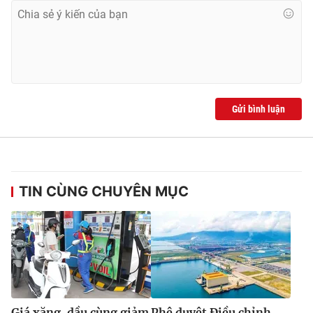
Gửi bình luận
TIN CÙNG CHUYÊN MỤC
Giá xăng, dầu cùng giảm
Phê duyệt Điều chỉnh