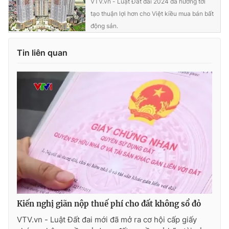
VTV.vn - Luật Đất đai 2024 đã hướng tới
tạo thuận lợi hơn cho Việt kiều mua bán bất
động sản.
Tin liên quan
Kiến nghị giãn nộp thuế phí cho đất không sổ đỏ
VTV.vn - Luật Đất đai mới đã mở ra cơ hội cấp giấy