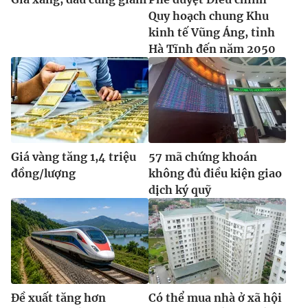
Quy hoạch chung Khu
kinh tế Vũng Áng, tỉnh
Hà Tĩnh đến năm 2050
Giá vàng tăng 1,4 triệu
57 mã chứng khoán
đồng/lượng
không đủ điều kiện giao
dịch ký quỹ
Đề xuất tăng hơn
Có thể mua nhà ở xã hội