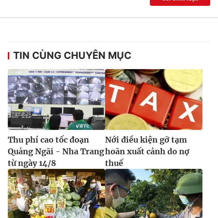
TIN CÙNG CHUYÊN MỤC
Thu phí cao tốc đoạn
Nới điều kiện gỡ tạm
Quảng Ngãi - Nha Trang
hoãn xuất cảnh do nợ
từ ngày 14/8
thuế