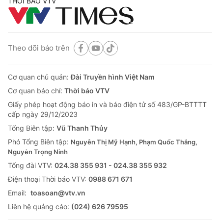
THỜI BÁO VTV
Theo dõi báo trên
Cơ quan chủ quản:
Đài Truyền hình Việt Nam
Cơ quan báo chí:
Thời báo VTV
Giấy phép hoạt động báo in và báo điện tử số 483/GP-BTTTT
cấp ngày 29/12/2023
Tổng Biên tập:
Vũ Thanh Thủy
Phó Tổng Biên tập:
Nguyễn Thị Mỹ Hạnh, Phạm Quốc Thắng,
Nguyễn Trọng Ninh
Tổng đài VTV:
024.38 355 931 - 024.38 355 932
Ðiện thoại Thời báo VTV:
0988 671 671
Email:
toasoan@vtv.vn
Liên hệ quảng cáo:
(024) 626 79595