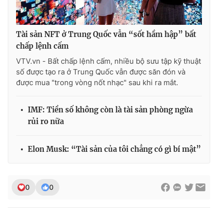
Tài sản NFT ở Trung Quốc vẫn “sốt hầm hập” bất
chấp lệnh cấm
VTV.vn - Bất chấp lệnh cấm, nhiều bộ sưu tập kỹ thuật
số được tạo ra ở Trung Quốc vẫn được săn đón và
được mua "trong vòng nốt nhạc" sau khi ra mắt.
IMF: Tiền số không còn là tài sản phòng ngừa
rủi ro nữa
Elon Musk: “Tài sản của tôi chẳng có gì bí mật”
0
0