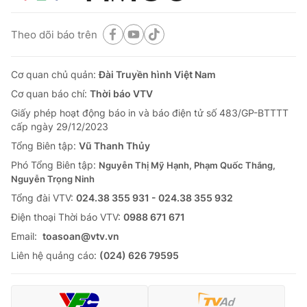
Theo dõi báo trên
Cơ quan chủ quản:
Đài Truyền hình Việt Nam
Cơ quan báo chí:
Thời báo VTV
Giấy phép hoạt động báo in và báo điện tử số 483/GP-BTTTT
cấp ngày 29/12/2023
Tổng Biên tập:
Vũ Thanh Thủy
Phó Tổng Biên tập:
Nguyễn Thị Mỹ Hạnh, Phạm Quốc Thắng,
Nguyễn Trọng Ninh
Tổng đài VTV:
024.38 355 931 - 024.38 355 932
Ðiện thoại Thời báo VTV:
0988 671 671
Email:
toasoan@vtv.vn
Liên hệ quảng cáo:
(024) 626 79595