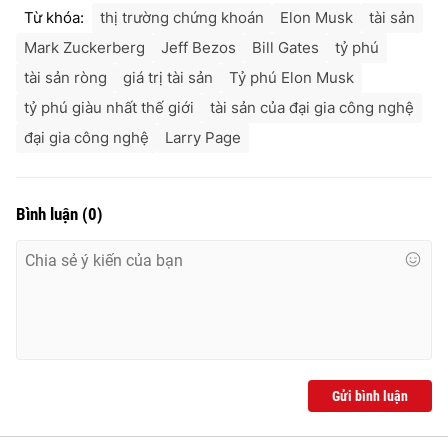
Từ khóa:
thị trường chứng khoán
Elon Musk
tài sản
Mark Zuckerberg
Jeff Bezos
Bill Gates
tỷ phú
tài sản ròng
giá trị tài sản
Tỷ phú Elon Musk
tỷ phú giàu nhất thế giới
tài sản của đại gia công nghệ
đại gia công nghệ
Larry Page
Bình luận
(
0
)
Gửi bình luận