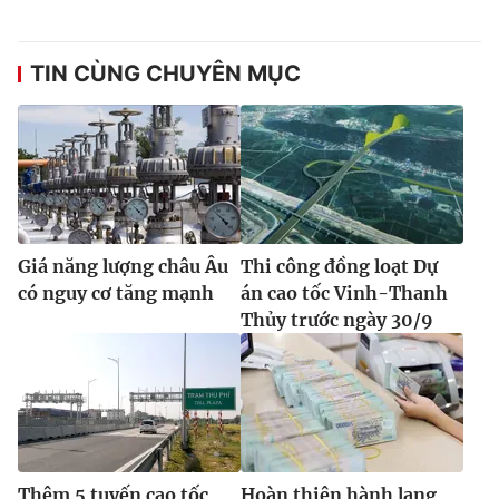
TIN CÙNG CHUYÊN MỤC
Giá năng lượng châu Âu
Thi công đồng loạt Dự
có nguy cơ tăng mạnh
án cao tốc Vinh-Thanh
Thủy trước ngày 30/9
Thêm 5 tuyến cao tốc
Hoàn thiện hành lang