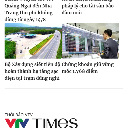
Quảng Ngãi đến Nha
pháp lý cho tài sản bảo
Trang thu phí không
đảm mới
dừng từ ngày 14/8
Bộ Xây dựng siết tiến độ
Chứng khoán giữ vững
hoàn thành hạ tầng sạc
mốc 1.768 điểm
điện tại trạm dừng nghỉ
THỜI BÁO VTV