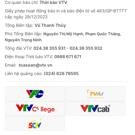
Cơ quan báo chí:
Thời báo VTV
Giấy phép hoạt động báo in và báo điện tử số 483/GP-BTTTT
cấp ngày 29/12/2023
Tổng Biên tập:
Vũ Thanh Thủy
Phó Tổng Biên tập:
Nguyễn Thị Mỹ Hạnh, Phạm Quốc Thắng,
Nguyễn Trọng Ninh
Tổng đài VTV:
024.38 355 931 - 024.38 355 932
Ðiện thoại Thời báo VTV:
0988 671 671
Email:
toasoan@vtv.vn
Liên hệ quảng cáo:
(024) 626 79595