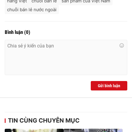
hàng Việt
chuỗi bán lẻ
sản phẩm của Việt Nam
chuỗi bán lẻ nước ngoài
Bình luận
(
0
)
Gửi bình luận
TIN CÙNG CHUYÊN MỤC