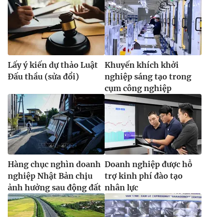
Lấy ý kiến dự thảo Luật
Khuyến khích khởi
Đấu thầu (sửa đổi)
nghiệp sáng tạo trong
cụm công nghiệp
Hàng chục nghìn doanh
Doanh nghiệp được hỗ
nghiệp Nhật Bản chịu
trợ kinh phí đào tạo
ảnh hưởng sau động đất
nhân lực