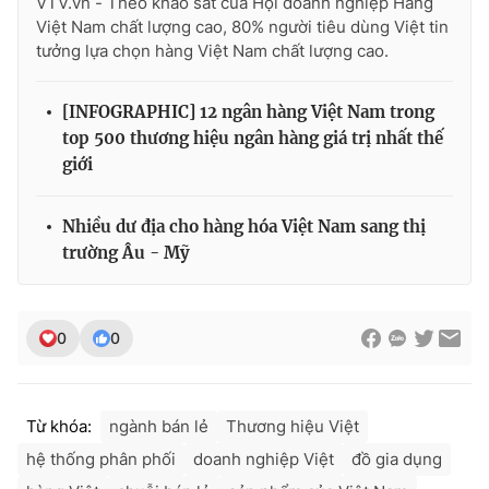
VTV.vn - Theo khảo sát của Hội doanh nghiệp Hàng
Việt Nam chất lượng cao, 80% người tiêu dùng Việt tin
tưởng lựa chọn hàng Việt Nam chất lượng cao.
[INFOGRAPHIC] 12 ngân hàng Việt Nam trong
top 500 thương hiệu ngân hàng giá trị nhất thế
giới
Nhiều dư địa cho hàng hóa Việt Nam sang thị
trường Âu - Mỹ
0
0
Từ khóa:
ngành bán lẻ
Thương hiệu Việt
hệ thống phân phối
doanh nghiệp Việt
đồ gia dụng