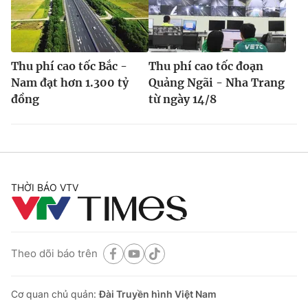
Thu phí cao tốc Bắc -
Thu phí cao tốc đoạn
Nam đạt hơn 1.300 tỷ
Quảng Ngãi - Nha Trang
đồng
từ ngày 14/8
THỜI BÁO VTV
Theo dõi báo trên
Cơ quan chủ quản:
Đài Truyền hình Việt Nam