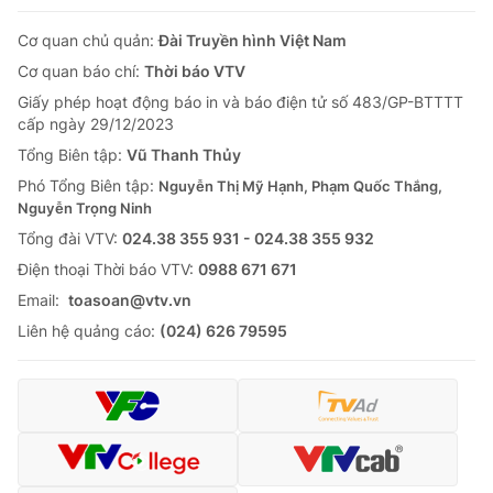
Cơ quan chủ quản:
Đài Truyền hình Việt Nam
Cơ quan báo chí:
Thời báo VTV
Giấy phép hoạt động báo in và báo điện tử số 483/GP-BTTTT
cấp ngày 29/12/2023
Tổng Biên tập:
Vũ Thanh Thủy
Phó Tổng Biên tập:
Nguyễn Thị Mỹ Hạnh, Phạm Quốc Thắng,
Nguyễn Trọng Ninh
Tổng đài VTV:
024.38 355 931 - 024.38 355 932
Ðiện thoại Thời báo VTV:
0988 671 671
Email:
toasoan@vtv.vn
Liên hệ quảng cáo:
(024) 626 79595