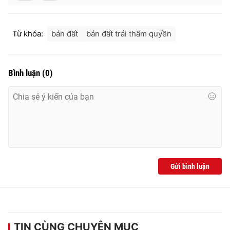
Từ khóa:
bán đất
bán đất trái thẩm quyền
Bình luận
(
0
)
Gửi bình luận
TIN CÙNG CHUYÊN MỤC