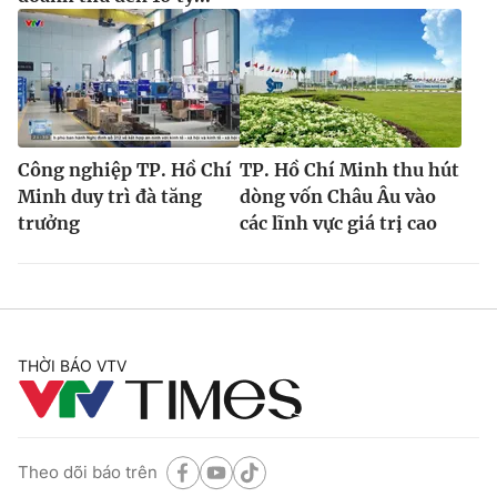
Công nghiệp TP. Hồ Chí
TP. Hồ Chí Minh thu hút
Minh duy trì đà tăng
dòng vốn Châu Âu vào
trưởng
các lĩnh vực giá trị cao
THỜI BÁO VTV
Theo dõi báo trên