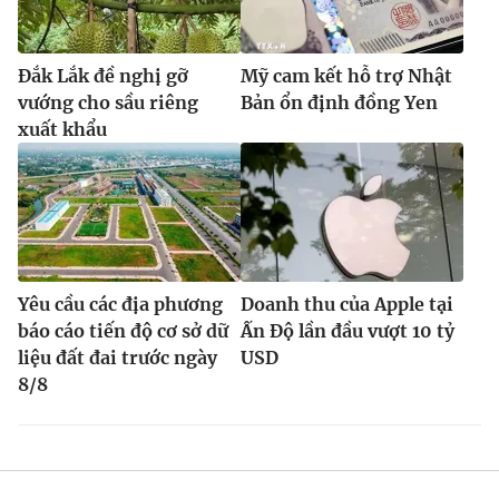
Đắk Lắk đề nghị gỡ
Mỹ cam kết hỗ trợ Nhật
vướng cho sầu riêng
Bản ổn định đồng Yen
xuất khẩu
Yêu cầu các địa phương
Doanh thu của Apple tại
báo cáo tiến độ cơ sở dữ
Ấn Độ lần đầu vượt 10 tỷ
liệu đất đai trước ngày
USD
8/8