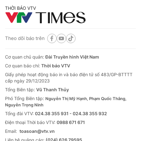
THỜI BÁO VTV
Theo dõi báo trên
Cơ quan chủ quản:
Đài Truyền hình Việt Nam
Cơ quan báo chí:
Thời báo VTV
Giấy phép hoạt động báo in và báo điện tử số 483/GP-BTTTT
cấp ngày 29/12/2023
Tổng Biên tập:
Vũ Thanh Thủy
Phó Tổng Biên tập:
Nguyễn Thị Mỹ Hạnh, Phạm Quốc Thắng,
Nguyễn Trọng Ninh
Tổng đài VTV:
024.38 355 931 - 024.38 355 932
Ðiện thoại Thời báo VTV:
0988 671 671
Email:
toasoan@vtv.vn
Liên hệ quảng cáo:
(024) 626 79595