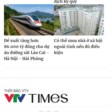
dịch ký quỹ
Đề xuất tăng hơn
Có thể mua nhà ở xã hội
86.000 tỷ đồng cho dự
ngoài tỉnh nếu đủ điều
án đường sắt Lào Cai -
kiện
Hà Nội - Hải Phòng
THỜI BÁO VTV