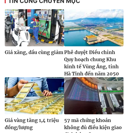
TIN CÙNG CHUYÊN MỤC
Giá xăng, dầu cùng giảm
Phê duyệt Điều chỉnh
Quy hoạch chung Khu
kinh tế Vũng Áng, tỉnh
Hà Tĩnh đến năm 2050
Giá vàng tăng 1,4 triệu
57 mã chứng khoán
đồng/lượng
không đủ điều kiện giao