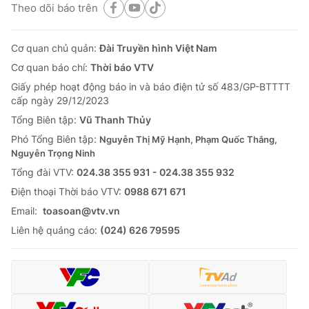
Theo dõi báo trên
Cơ quan chủ quản:
Đài Truyền hình Việt Nam
Cơ quan báo chí:
Thời báo VTV
Giấy phép hoạt động báo in và báo điện tử số 483/GP-BTTTT
cấp ngày 29/12/2023
Tổng Biên tập:
Vũ Thanh Thủy
Phó Tổng Biên tập:
Nguyễn Thị Mỹ Hạnh, Phạm Quốc Thắng,
Nguyễn Trọng Ninh
Tổng đài VTV:
024.38 355 931 - 024.38 355 932
Ðiện thoại Thời báo VTV:
0988 671 671
Email:
toasoan@vtv.vn
Liên hệ quảng cáo:
(024) 626 79595